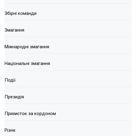
Збірні команди
Змагання
Міжнародні змагання
Національні змагання
Події
Президія
Прихисток за кордоном
Різне