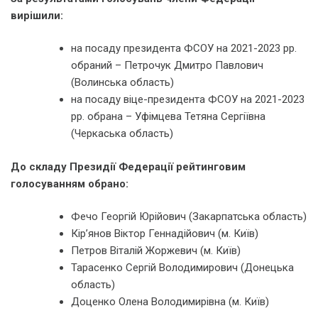
вирішили:
на посаду президента ФСОУ на 2021-2023 рр.
обраний – Петрочук Дмитро Павлович
(Волинська область)
на посаду віце-президента ФСОУ на 2021-2023
рр. обрана – Уфімцева Тетяна Сергіївна
(Черкаська область)
До складу Президії Федерації рейтинговим
голосуванням обрано:
Фечо Георгій Юрійович (Закарпатська область)
Кір’янов Віктор Геннадійович (м. Київ)
Петров Віталій Жоржевич (м. Київ)
Тарасенко Сергій Володимирович (Донецька
область)
Доценко Олена Володимирівна (м. Київ)