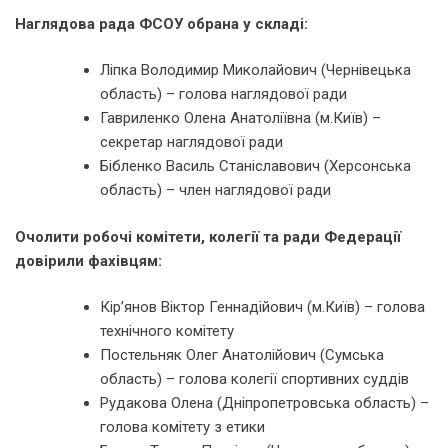
Наглядова рада ФСОУ обрана у складі:
Ліпка Володимир Миколайович (Чернівецька
область) – голова наглядової ради
Гавриленко Олена Анатоліївна (м.Київ) –
секретар наглядової ради
Бібленко Василь Станіславович (Херсонська
область) – член наглядової ради
Очолити робочі комітети, колегії та ради Федерації
довірили фахівцям:
Кір’янов Віктор Геннадійович (м.Київ) – голова
технічного комітету
Постельняк Олег Анатолійович (Сумська
область) – голова колегії спортивних суддів
Рудакова Олена (Дніпропетровська область) –
голова комітету з етики