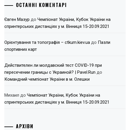
ОСТАННІ КОМЕНТАРІ
Євген Мазур
до
Чемпіонат України, Кубок України на
спринтерських дистанціях у м. Вінниця 15-20.09.2021
Орієнтування та топографія – ctkum.kiev.ua
до
Пазли
спортивних карт
Действителен ли молдавский тест COVID-19 при
пересечении границы с Украиной? | Pavel.Run
до
Командний чемпіонат України в м. Олешки
Михаил
до
Чемпіонат України, Кубок України на
спринтерських дистанціях у м. Вінниця 15-20.09.2021
АРХІВИ