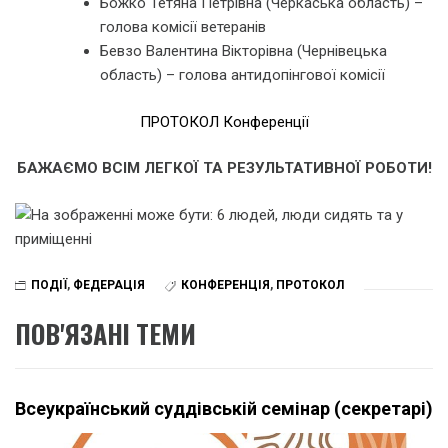
Божко Тетяна Петрівна (Черкаська область) –
голова комісії ветеранів
Бевзо Валентина Вікторівна (Чернівецька
область) – голова антидопінгової комісії
ПРОТОКОЛ Конференції
БАЖАЄМО ВСІМ ЛЕГКОЇ ТА РЕЗУЛЬТАТИВНОЇ РОБОТИ!
ПОДІЇ
,
ФЕДЕРАЦІЯ
КОНФЕРЕНЦІЯ
,
ПРОТОКОЛ
ПОВ'ЯЗАНІ ТЕМИ
Всеукраїнський суддівській семінар (секретарі)