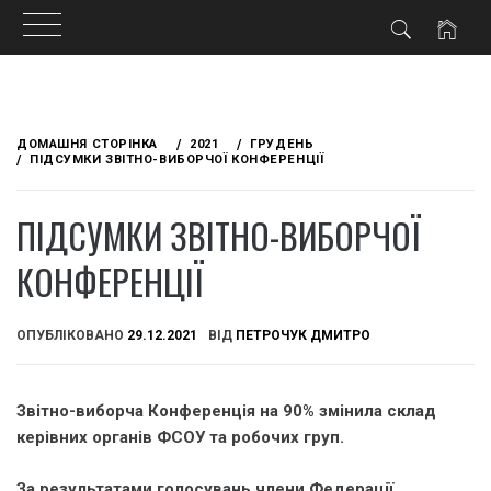
Skip
to
ДОМАШНЯ СТОРІНКА
2021
ГРУДЕНЬ
content
ПІДСУМКИ ЗВІТНО-ВИБОРЧОЇ КОНФЕРЕНЦІЇ
ПІДСУМКИ ЗВІТНО-ВИБОРЧОЇ
КОНФЕРЕНЦІЇ
ОПУБЛІКОВАНО
29.12.2021
ВІД
ПЕТРОЧУК ДМИТРО
Звітно-виборча Конференція на 90% змінила склад
керівних органів ФСОУ та робочих груп.
За результатами голосувань члени Федерації