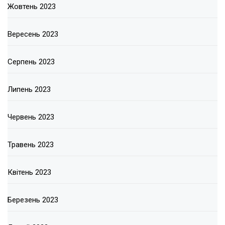
Жовтень 2023
Вересень 2023
Серпень 2023
Липень 2023
Червень 2023
Травень 2023
Квітень 2023
Березень 2023