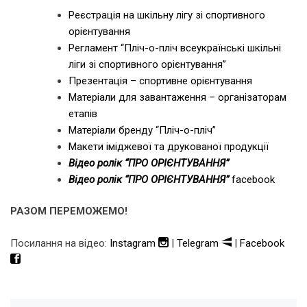
Реєстрація на шкільну лігу зі спортивного
орієнтування
Регламент “Пліч-о-пліч всеукраїнські шкільні
ліги зі спортивного орієнтування”
Презентація – спортивне орієнтування
Матеріали для завантаження – організаторам
етапів
Матеріали бренду “Пліч-о-пліч”
Макети іміджевої та друкованої продукції
Відео ролік “ПРО ОРІЄНТУВАННЯ”
Відео ролік “ПРО ОРІЄНТУВАННЯ”
facebook
РАЗОМ ПЕРЕМОЖЕМО!
Посилання на відео:
Instagram
|
Telegram
|
Facebook