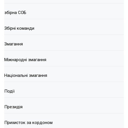
збірна СОБ
Збірні команди
Змагання
Міжнародні змагання
Національні змагання
Події
Президія
Прихисток за кордоном