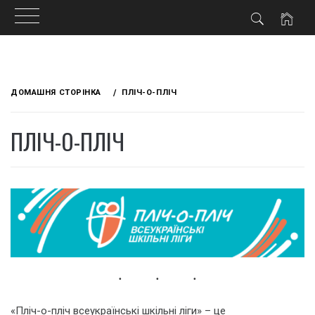
Skip
to
ДОМАШНЯ СТОРІНКА
ПЛІЧ-О-ПЛІЧ
content
ПЛІЧ-О-ПЛІЧ
«Пліч-о-пліч всеукраїнські шкільні ліги» – це