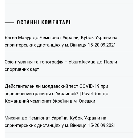
ОСТАННІ КОМЕНТАРІ
Євген Мазур
до
Чемпіонат України, Кубок України на
спринтерських дистанціях у м. Вінниця 15-20.09.2021
Орієнтування та топографія – ctkum.kiev.ua
до
Пазли
спортивних карт
Действителен ли молдавский тест COVID-19 при
пересечении границы с Украиной? | Pavel.Run
до
Командний чемпіонат України в м. Олешки
Михаил
до
Чемпіонат України, Кубок України на
спринтерських дистанціях у м. Вінниця 15-20.09.2021