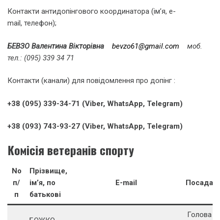
Контакти антидопінгового координатора (ім’я, e-
mail, телефон);
БЕВЗО Валентина Вікторівна
bevzo61@gmail.com
моб.
тел.: (095) 339 34 71
Контакти (канали) для повідомлення про допінг :
+38 (095) 339-34-71 (Viber, WhatsApp, Telegram)
+38 (093) 743-93-27 (Viber, WhatsApp, Telegram)
Комісія ветеранів спорту
No
Прізвище,
п/
ім’я, по
E-mail
Посада
п
батькові
Голова