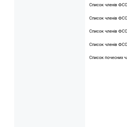
Список членів ФС
Список членів ФС
Список членів ФС
Список членів ФС
Список почесних 