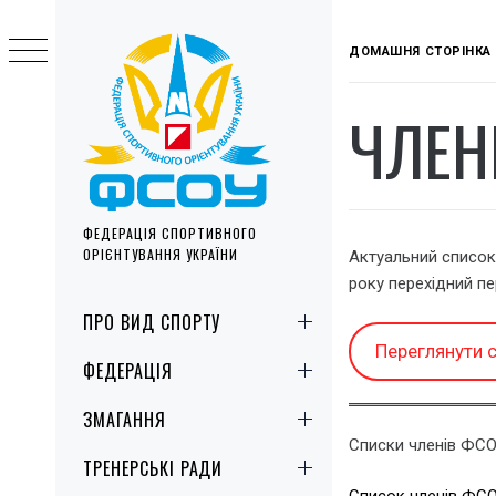
Skip
to
ДОМАШНЯ СТОРІНКА
content
ЧЛЕН
ФЕДЕРАЦІЯ СПОРТИВНОГО
ОРІЄНТУВАННЯ УКРАЇНИ
Актуальний список
року перехідний пе
Primary
ПРО ВИД СПОРТУ
Menu
Переглянути с
ФЕДЕРАЦІЯ
ЗМАГАННЯ
Списки членів ФСО
ТРЕНЕРСЬКІ РАДИ