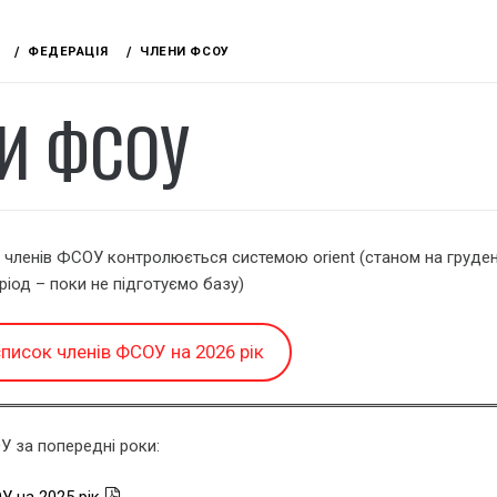
ФЕДЕРАЦІЯ
ЧЛЕНИ ФСОУ
И ФСОУ
 членів ФСОУ контролюється системою orient (станом на груде
ріод – поки не підготуємо базу)
писок членів ФСОУ на 2026 рік
У за попередні роки: