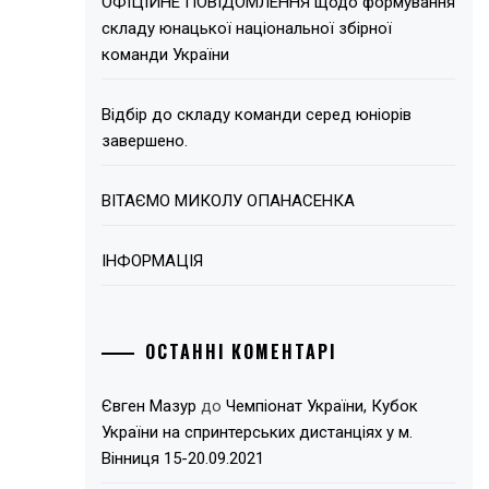
ОФІЦІЙНЕ ПОВІДОМЛЕННЯ щодо формування
складу юнацької національної збірної
команди України
Відбір до складу команди серед юніорів
завершено.
ВІТАЄМО МИКОЛУ ОПАНАСЕНКА
ІНФОРМАЦІЯ
ОСТАННІ КОМЕНТАРІ
Євген Мазур
до
Чемпіонат України, Кубок
України на спринтерських дистанціях у м.
Вінниця 15-20.09.2021