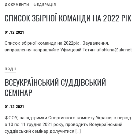
ДОКУМЕНТИ
ФЕДЕРАЦІЯ
СПИСОК ЗБІРНОЇ КОМАНДИ НА 2022 РІК
01.12.2021
Cписок збірної команди на 2022рік . Зауваження,
виправлення направляйте Уфімцевій Тетяні ufishkina@ukr.net
ПОДІЇ
ВСЕУКРАЇНСЬКИЙ СУДДІВСЬКИЙ
СЕМІНАР
01.12.2021
ФСОУ, за підтримки Спортивного комітету України, в період
з 10 по 11 грудня 2021 року, проводить Всеукраїнський
суддівський семінар долучитися […]