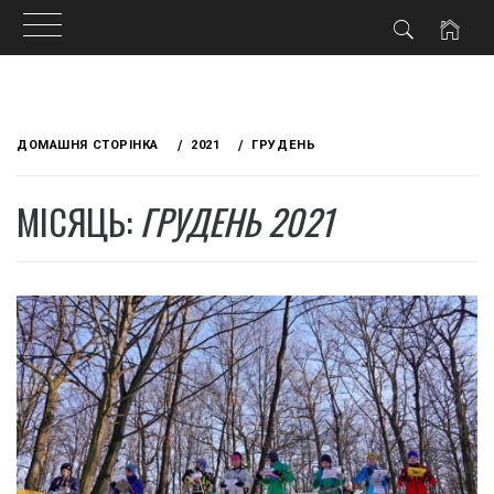
Skip
to
ДОМАШНЯ СТОРІНКА
2021
ГРУДЕНЬ
content
МІСЯЦЬ:
ГРУДЕНЬ 2021