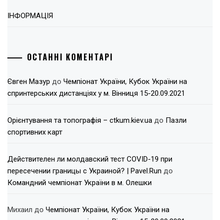
ІНФОРМАЦІЯ
ОСТАННІ КОМЕНТАРІ
Євген Мазур
до
Чемпіонат України, Кубок України на
спринтерських дистанціях у м. Вінниця 15-20.09.2021
Орієнтування та топографія – ctkum.kiev.ua
до
Пазли
спортивних карт
Действителен ли молдавский тест COVID-19 при
пересечении границы с Украиной? | Pavel.Run
до
Командний чемпіонат України в м. Олешки
Михаил
до
Чемпіонат України, Кубок України на