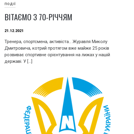
ПОДІЇ
ВІТАЄМО З 70-РІЧЧЯМ
21.12.2021
Тренера, спортсмена, активіста… Журавля Миколу
Дмитровича, котрий протягом вже майже 25 років
розвиває спортивне орієнтування на лижах у нашій
державі. У […]