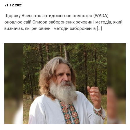
21.12.2021
Щороку Всесвітнє антидопінгове агентство (WADA)
оновлює свій Список заборонених речовин і методів, який
визначає, які речовини і методи заборонені в […]