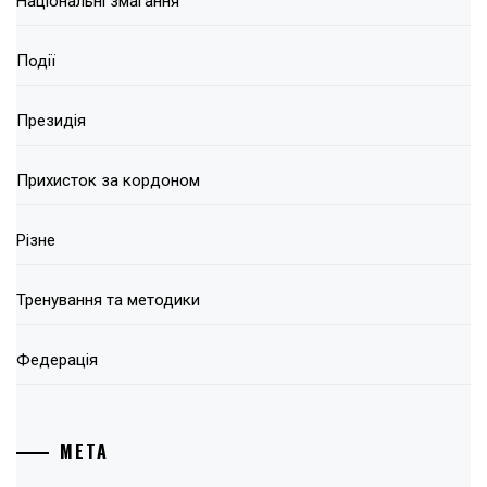
Національні змагання
Події
Президія
Прихисток за кордоном
Різне
Тренування та методики
Федерація
МЕТА