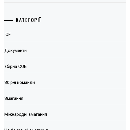
КАТЕГОРІЇ
IOF
Документи
збірна СОБ
Збірні команди
Змагання
Міжнародні змагання