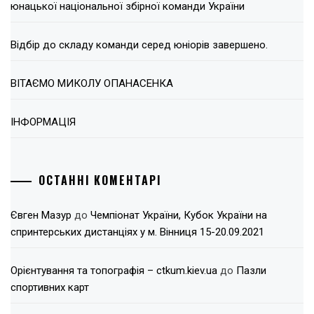
юнацької національної збірної команди України
Відбір до складу команди серед юніорів завершено.
ВІТАЄМО МИКОЛУ ОПАНАСЕНКА
ІНФОРМАЦІЯ
ОСТАННІ КОМЕНТАРІ
Євген Мазур
до
Чемпіонат України, Кубок України на
спринтерських дистанціях у м. Вінниця 15-20.09.2021
Орієнтування та топографія – ctkum.kiev.ua
до
Пазли
спортивних карт