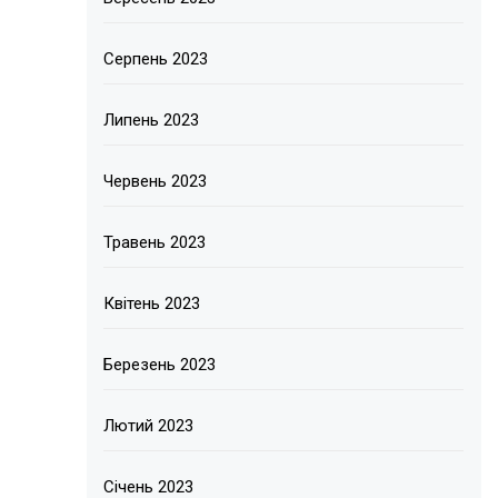
Серпень 2023
Липень 2023
Червень 2023
Травень 2023
Квітень 2023
Березень 2023
Лютий 2023
Січень 2023