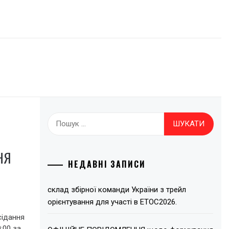
Пошук:
НЯ
НЕДАВНІ ЗАПИСИ
склад збірної команди України з трейл
орієнтування для участі в ЕТОС2026.
сідання
:00 за