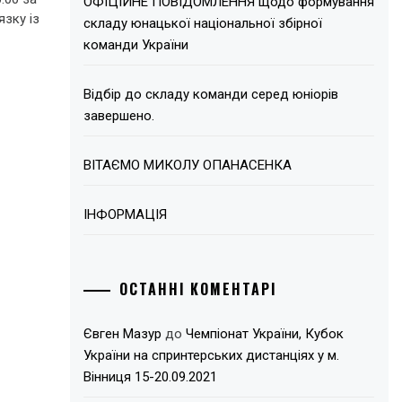
ОФІЦІЙНЕ ПОВІДОМЛЕННЯ щодо формування
язку із
складу юнацької національної збірної
команди України
Відбір до складу команди серед юніорів
завершено.
ВІТАЄМО МИКОЛУ ОПАНАСЕНКА
ІНФОРМАЦІЯ
ОСТАННІ КОМЕНТАРІ
Євген Мазур
до
Чемпіонат України, Кубок
України на спринтерських дистанціях у м.
Вінниця 15-20.09.2021