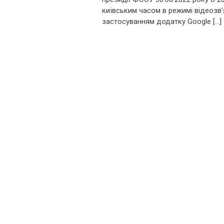
київським часом в режимі відеозв’
застосуванням додатку Google […]