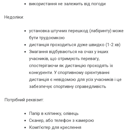
використання не залежить від погоди
Недоліки:
установка штучних перешкод (лабіринту) може
бути трудоємкою
дистанція проходиться дуже швидко (1-2 хв)
Змагання відбуваються на очах у інших
учасників, що отримують перевагу,
спостерігаючи як дистанцію проходять їх
конкуренти. У спортивному орієнтуванні
дистанція є невідомою для усіх учасників і це
забезпечує спортивну справедливість
Потрібний реквізит:
Папір в клітинку, олівець
Сканер, або телефон з камерою
Комп’ютер для креслення