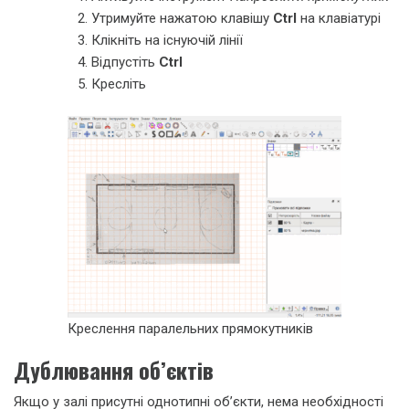
Утримуйте нажатою клавішу
Ctrl
на клавіатурі
Клікніть на існуючій лінії
Відпустіть
Ctrl
Кресліть
Креслення паралельних прямокутників
Дублювання об’єктів
Якщо у залі присутні однотипні об’єкти, нема необхідності