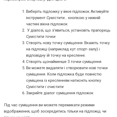
Виберіть підложку у вікні підложок Активуйте
інструмент
Сумістити…
кнопкою у нижній
частині вікна підложок
У діалозі, що з’явиться, установіть прапорець
Сумістити точки
Створіть нову точку суміщення. Вкажіть точку
на підложці (наприклад кут спорт-залу) і
відповідну їй точку на кресленні.
Створіть щонайменше 3 точки суміщення
Ви можете видаляти і створювати нові точки
суміщення. Коли підложка буде повністю
суміщена із кресленням натисніть кнопку
Сумістити і очистити
Закрийте діалог суміщення підложок
Під час суміщення ви можете перемикати режими
відображення, щоб зосередитись тільки на підложці, чи