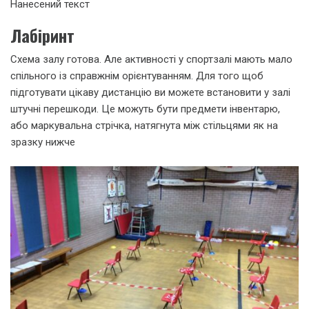
Нанесений текст
Лабіринт
Схема залу готова. Але активності у спортзалі мають мало
спільного із справжнім орієнтуванням. Для того щоб
підготувати цікаву дистанцію ви можете встановити у залі
штучні перешкоди. Це можуть бути предмети інвентарю,
або маркувальна стрічка, натягнута між стільцями як на
зразку нижче