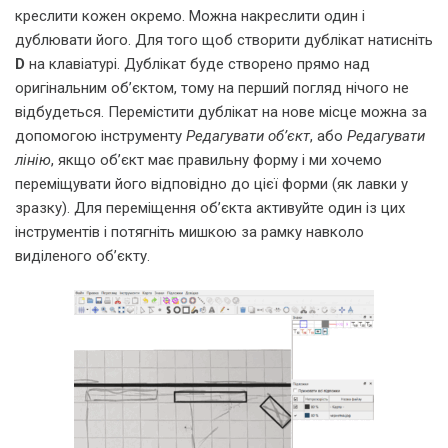
креслити кожен окремо. Можна накреслити один і
дублювати його. Для того щоб створити дублікат натисніть
D
на клавіатурі. Дублікат буде створено прямо над
оригінальним об’єктом, тому на перший погляд нічого не
відбудеться. Перемістити дублікат на нове місце можна за
допомогою інструменту
Редагувати об’єкт
, або
Редагувати
лінію
, якщо об’єкт має правильну форму і ми хочемо
переміщувати його відповідно до цієї форми (як лавки у
зразку). Для переміщення об’єкта активуйте один із цих
інструментів і потягніть мишкою за рамку навколо
виділеного об’єкту.