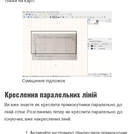
тільки на карті.
Суміщення підложок
Креслення паралельних ліній
Ви вже знаєте як креслити прямокутники паралельно до
ліній сітки. Розглянемо тепер як креслити паралельно до
існуючих, вже накреслених ліній:
Активуйте інструмент
Накреслити прямокутник