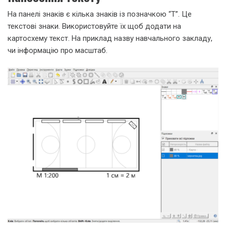
На панелі знаків є кілька знаків із позначкою “Т”. Це
текстові знаки. Використовуйте їх щоб додати на
картосхему текст. На приклад назву навчального закладу,
чи інформацію про масштаб.