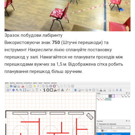
Зразок побудови лабіринту
Використовуючи знак
750
(Штучні перешкоди) та
інструмент
Накреслити лінію
сплануйте постановку
перешкод у залі. Намагайтеся не планувати проходів між
перешкодами вужчих за 1,5 м. Відображена сітка робить
планування перешкод більш зручним.