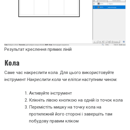
Результат креслення прямих ліній
Кола
Саме час накреслити кола. Для цього використовуйте
інструмент
Накреслити кола чи еліпси
наступним чином:
Активуйте інструмент
Клікніть лівою кнопкою на одній із точок кола
Перемістіть мишку на точку кола на
протилежній його стороні і завершіть там
побудову правим кліком