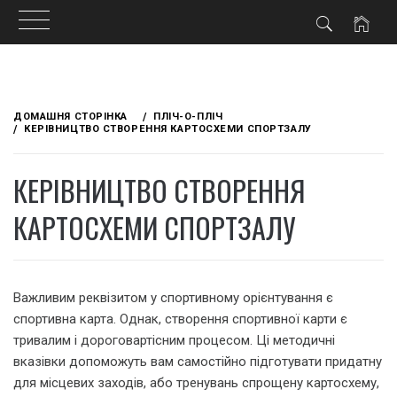
Skip
to
ДОМАШНЯ СТОРІНКА
ПЛІЧ-О-ПЛІЧ
content
КЕРІВНИЦТВО СТВОРЕННЯ КАРТОСХЕМИ СПОРТЗАЛУ
КЕРІВНИЦТВО СТВОРЕННЯ
КАРТОСХЕМИ СПОРТЗАЛУ
Важливим реквізитом у спортивному орієнтування є
спортивна карта. Однак, створення спортивної карти є
тривалим і дороговартісним процесом. Ці методичні
вказівки допоможуть вам самостійно підготувати придатну
для місцевих заходів, або тренувань спрощену картосхему,