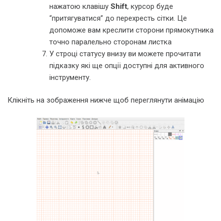
нажатою клавішу
Shift
, курсор буде
“притягуватися” до перехресть сітки. Це
допоможе вам креслити сторони прямокутника
точно паралельно сторонам листка
У строці статусу внизу ви можете прочитати
підказку які ще опції доступні для активного
інструменту.
Клікніть на зображення нижче щоб переглянути анімацію