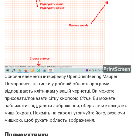
Основні елементи інтерфейсу OpenOrienteering Mapper
Помаранчеві клітинки у робочій області програми
відповідають клітинкам у вашій чернетці. Ви можете
приховати/показати сітку кнопкою
Сітка
. Ви можете
наближати і віддаляти зображення, обертаючи коліщатко
миші (скрол). Нажміть на скрол і утримуйте його, рухаючи
мишкою, щоб рухати область зображення.
Прямокутники