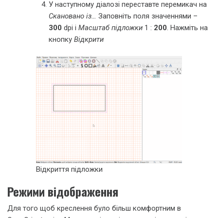
У наступному діалозі переставте перемикач на
Скановано із…
Заповніть поля значеннями –
300
dpi і
Масштаб підложки
1 :
200
. Нажміть на
кнопку
Відкрити
Відкриття підложки
Режими відображення
Для того щоб креслення було більш комфортним в