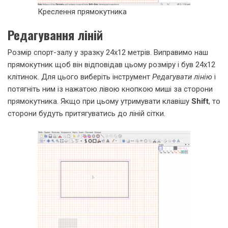
Креслення прямокутника
Редагування ліній
Розмір спорт-залу у зразку 24х12 метрів. Виправимо наш
прямокутник щоб він відповідав цьому розміру і був 24х12
клітинок. Для цього виберіть інструмент
Редагувати лінію
і
потягніть ним із нажатою лівою кнопкою миші за сторони
прямокутника. Якщо при цьому утримувати клавішу
Shift
, то
сторони будуть притягуватись до ліній сітки.