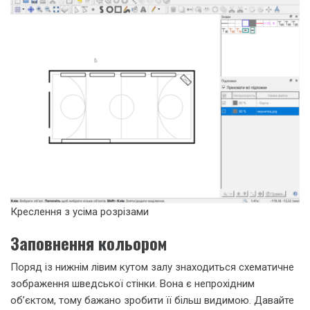
Креслення з усіма розрізами
Заповнення кольором
Поряд із нижнім лівим кутом залу знаходиться схематичне
зображення шведської стінки. Вона є непрохідним
об’єктом, тому бажано зробити її більш видимою. Давайте