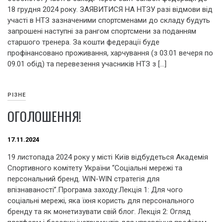
18 грудня 2024 року. ЗАЯВИТИСЯ НА НТЗУ разі відмови від
участі в НТЗ зазначеними спортсменами до складу будуть
запрошені наступні за рангом спортсмени за поданням
старшого тренера. За кошти федерації буде
профінансовано проживання, харчування (з 03.01 вечеря по
09.01 обід) та перевезення учасників НТЗ з […]
РІЗНЕ
ОГОЛОШЕННЯ!
17.11.2024
19 листопада 2024 року у місті Київ відбудеться Академія
Спортивного комітету України “Соціальні мережі та
персональний бренд. WIN-WIN стратегія для
впізнаваності”.Програма заходу:Лекція 1: Для чого
соціальні мережі, яка їхня користь для персонального
бренду та як монетизувати свій блог. Лекція 2: Огляд