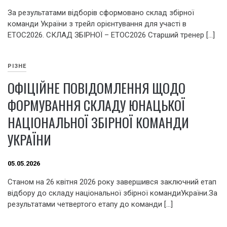
За результатами відборів сформовано склад збірної
команди України з трейл орієнтування для участі в
ЕТОС2026. СКЛАД ЗБІРНОЇ – ETOC2026 Старший тренер […]
РІЗНЕ
ОФІЦІЙНЕ ПОВІДОМЛЕННЯ ЩОДО
ФОРМУВАННЯ СКЛАДУ ЮНАЦЬКОЇ
НАЦІОНАЛЬНОЇ ЗБІРНОЇ КОМАНДИ
УКРАЇНИ
05.05.2026
Станом на 26 квітня 2026 року завершився заключний етап
відбору до складу національної збірної командиУкраїни.За
результатами четвертого етапу до команди […]