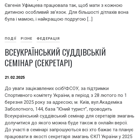
Євгенія Уфімцева працювала так, щоб мати з кожною
дитиною особливий звʼязок. Для більшості дітлахів вона
була і мамою, і найкращою подругою […]
ПОДІЇ
РІЗНЕ
ФЕДЕРАЦІЯ
ВСЕУКРАЇНСЬКИЙ СУДДІВСЬКІЙ
СЕМІНАР (СЕКРЕТАРІ)
21.02.2025
До уваги зацікавлених осіб!ФСОУ, за підтримки
Спортивного комітету України, в період з 28 лютого по 1
березня 2025 року за адресою; м. Київ, вул.Академіка
Заболотного, 144, база “Юний турист”, проводить
Всеукраїнський суддівський семінар для серетарів змагань
долучитися до якого можна буде також в онлайн версії.
До участі в семінарі запрошуються всі хто бажає та планує
працювати в якості секретаря змагань ЄКП України у 2025