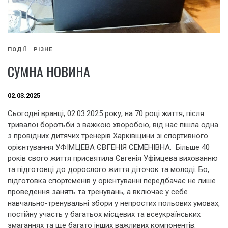
ПОДІЇ
РІЗНЕ
СУМНА НОВИНА
02.03.2025
Сьогодні вранці, 02.03.2025 року, на 70 році життя, після
тривалої боротьби з важкою хворобою, від нас пішла одна
з провідних дитячих тренерів Харківщини зі спортивного
орієнтування УФІМЦЕВА ЄВГЕНІЯ СЕМЕНІВНА. Більше 40
років свого життя присвятила Євгенія Уфімцева вихованню
та підготовці до дорослого життя діточок та молоді. Бо,
підготовка спортсменів у орієнтуванні передбачає не лише
проведення занять та тренувань, а включає у себе
навчально-тренувальні збори у непростих польових умовах,
постійну участь у багатьох місцевих та всеукраїнських
змаганнях та ще багато інших важливих компонентів.