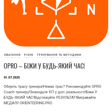
ЗМАГАННЯ
РІЗНЕ
ТРЕНУВАННЯ ТА МЕТОДИКИ
OPRO – БІЖИ У БУДЬ-ЯКИЙ ЧАС!
01.07.2025
Оберiть трасу тренера!Немає трас? Рекомендуйте OPRO
Coach тренеру!Знаходьте КП у доп. реальності!Біжи У
БУДЬ-ЯКИЙ ЧАС!Відстежуйте РЕЗУЛЬТАТ!Вигравайте
МЕДАЛІ! ORIENTEERING.PRO