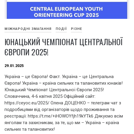
МІЖНАРОДНІ ЗМАГАННЯ
ПОДІЇ
РІЗНЕ
ЮНАЦЬКИЙ ЧЕМПІОНАТ ЦЕНТРАЛЬНОЇ
ЄВРОПИ 2025!
29.01.2025
Україна – це Європа! Факт. Україна – це Центральна
Європа! Україна – країна сильних та талановитих юнаків!
Юнацький Чемпіонат Центральної Європи 2025!
Словаччина, 4-6 квітня 2025 Офіційний сайт:
https://ceyoc.eu/2025/ Олена ДОЦЕНКО – телеграм чат з
подробицями від організаторів щодо проживання та
реєстрації: https://t.me/+iHOWOYfjh19kYTk6 Дякуємо всім
янголам та захисникам, за те, що ми – Україна – країна
сильних та талановитих!