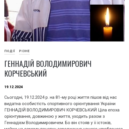
ПОДІЇ
РІЗНЕ
ГЕННАДІЙ ВОЛОДИМИРОВИЧ
КОРЧЕВСЬКИЙ
19.12.2024
Сьогодні, 19.12.2024 р. на 81-му році життя пішов від нас
видатна особистість спортивного орієнтування України
ГЕННАДІЙ ВОЛОДИМИРОВИЧ КОРЧЕВСЬКИЙ Ціла епоха
орієнтування, довжиною у життя, уходить разом з
Геннадієм Володимировичем. Бо він стояв у її істоків,
майже на самому початку зародження нашого улюбленого