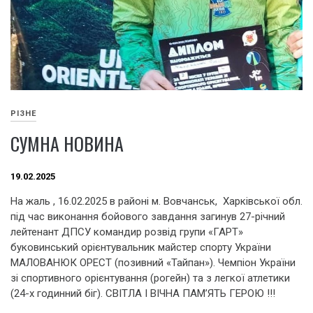
РІЗНЕ
СУМНА НОВИНА
19.02.2025
На жаль , 16.02.2025 в районі м. Вовчанськ, Харківської обл.
під час виконання бойового завдання загинув 27-річний
лейтенант ДПСУ командир розвід групи «ГАРТ»
буковинський орієнтувальник майстер спорту України
МАЛОВАНЮК ОРЕСТ (позивний «Тайпан»). Чемпіон України
зі спортивного орієнтування (рогейн) та з легкої атлетики
(24-х годинний біг). СВІТЛА І ВІЧНА ПАМ’ЯТЬ ГЕРОЮ !!!