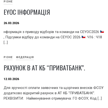
РІЗНЕ
EYOC ІНФОРМАЦІЯ
26.03.2026
нформація з приводу відборів та команди на CEYOC2026
, Підсумки відбіру до команди на CEYOC 2026
: Ч16 : Ч18
[…]
РІЗНЕ
ФЕДЕРАЦІЯ
РАХУНОК В АТ КБ “ПРИВАТБАНК”.
12.03.2026
Для зручності оплати заявочних та щорічних внесків ФСОУ
додатково відкритий рахунок в АТ КБ “ПРИВАТБАНК”.
РЕКВІЗИТИ: Найменування отримувача: ГО ФСОУ, Код […]