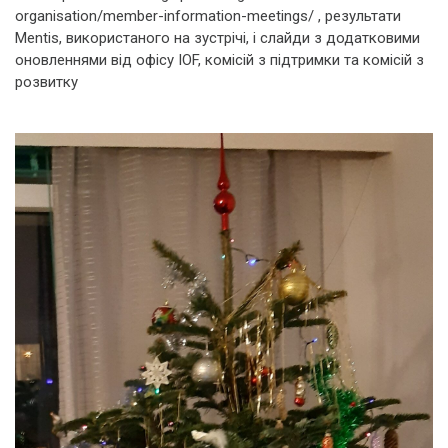
organisation/member-information-meetings/ , результати
Mentis, використаного на зустрічі, і слайди з додатковими
оновленнями від офісу IOF, комісій з підтримки та комісій з
розвитку