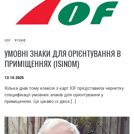
IOF
РІЗНЕ
УМОВНІ ЗНАКИ ДЛЯ ОРІЄНТУВАННЯ В
ПРИМІЩЕННЯХ (ISINOM)
13.10.2025
Кілька днів тому комісія з карт IOF представила чернетку
специфікації умовних знаків для орієнтування у
приміщеннях. Це цікаво із двох […]