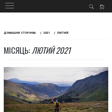
Skip
to
ДОМАШНЯ СТОРІНКА
2021
ЛЮТИЙ
content
МІСЯЦЬ:
ЛЮТИЙ 2021