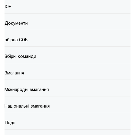
IOF
Документи
збірна СОБ
Збірні команди
Змагання
Міжнародні змагання
Національні змагання
Події