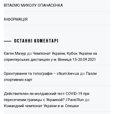
ВІТАЄМО МИКОЛУ ОПАНАСЕНКА
ІНФОРМАЦІЯ
ОСТАННІ КОМЕНТАРІ
Євген Мазур
до
Чемпіонат України, Кубок України на
спринтерських дистанціях у м. Вінниця 15-20.09.2021
Орієнтування та топографія – ctkum.kiev.ua
до
Пазли
спортивних карт
Действителен ли молдавский тест COVID-19 при
пересечении границы с Украиной? | Pavel.Run
до
Командний чемпіонат України в м. Олешки