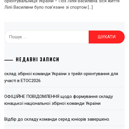
орієнтувальниця України – Пох Лілія Василівна. Вся життя
Лілії Василівни було пов’язане зі спортом […]
Пошук:
НЕДАВНІ ЗАПИСИ
склад збірної команди України з трейл орієнтування для
участі в ЕТОС2026.
ОФІЦІЙНЕ ПОВІДОМЛЕННЯ щодо формування складу
юнацької національної збірної команди України
Відбір до складу команди серед юніорів завершено.