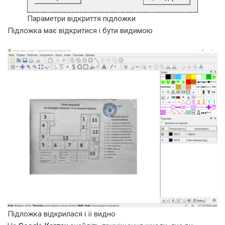
Параметри відкриття підложки
Підложка має відкритися і бути видимою
Підложка відкрилася і її видно