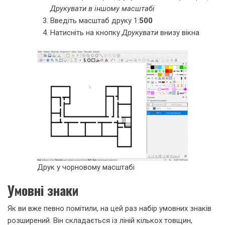
Друкувати в іншому масштабі
Введіть масштаб друку 1:
500
Натисніть на кнопку
Друкувати
внизу вікна
Друк у чорновому масштабі
Умовні знаки
Як ви вже певно помітили, на цей раз набір умовних знаків
розширений. Він складається із ліній кількох товщин,