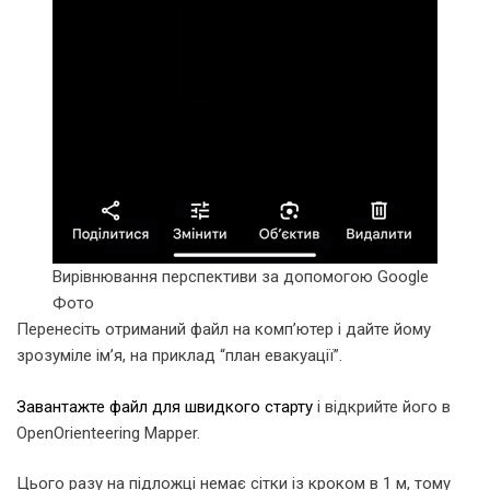
Вирівнювання перспективи за допомогою Google
Фото
Перенесіть отриманий файл на комп’ютер і дайте йому
зрозуміле ім’я, на приклад “план евакуації”.
Завантажте файл для швидкого старту
і відкрийте його в
OpenOrienteering Mapper.
Цього разу на підложці немає сітки із кроком в 1 м, тому