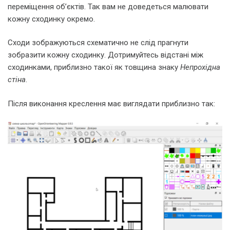
переміщення об’єктів. Так вам не доведеться малювати
кожну сходинку окремо.
Сходи зображуються схематично не слід прагнути
зобразити кожну сходинку. Дотримуйтесь відстані між
сходинками, приблизно такої як товщина знаку
Непрохідна
стіна
.
Після виконання креслення має виглядати приблизно так: