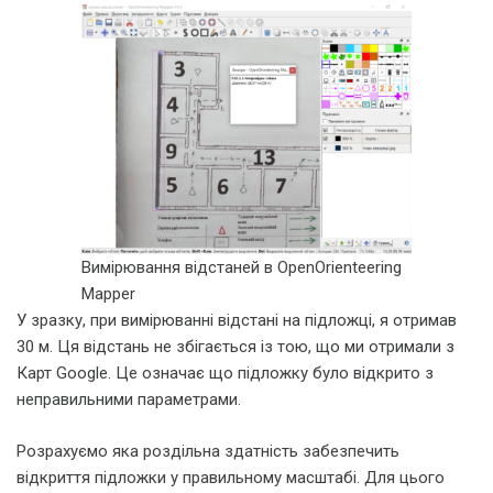
Вимірювання відстаней в OpenOrienteering
Mapper
У зразку, при вимірюванні відстані на підложці, я отримав
30 м. Ця відстань не збігається із тою, що ми отримали з
Карт Google. Це означає що підложку було відкрито з
неправильними параметрами.
Розрахуємо яка роздільна здатність забезпечить
відкриття підложки у правильному масштабі. Для цього