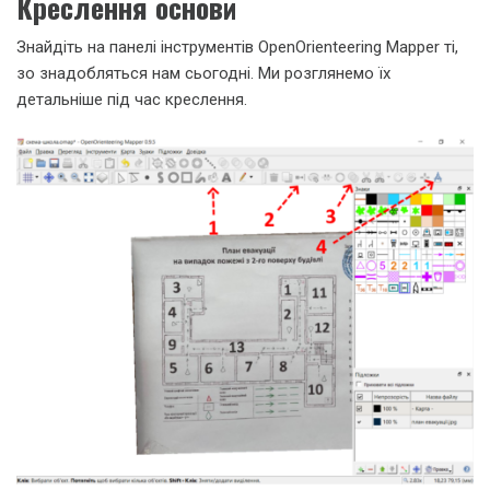
Креслення основи
Знайдіть на панелі інструментів OpenOrienteering Mapper ті,
зо знадобляться нам сьогодні. Ми розглянемо їх
детальніше під час креслення.