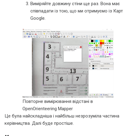
Виміряйте довжину стіни ще раз. Вона має
співпадати із тою, що ми отримуємо із Карт
Google.
Повторне вимірювання відстані в
OpenOrienteering Mapper
Це була найскладніша і найбільш незрозуміла частина
керівництва. Далі буде простіше.