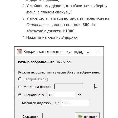
У файловому діалозі, що з’явиться виберіть
файл із планом евакуації
У вікні що з’явиться встановіть перемикач на
Скановано з…
, заповніть поля
300
dpi,
Масштаб підложки
1:
1000
.
Нажміть на кнопку
Відкрити