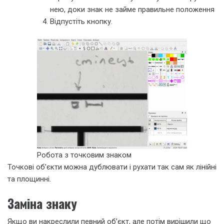
нею, доки знак не займе правильне положення
Відпустіть кнопку.
Робота з точковим знаком
Точкові об’єкти можна дублювати і рухати так сам як лінійні
та площинні.
Заміна знаку
Якщо ви накреслили певний об’єкт, але потім вирішили що