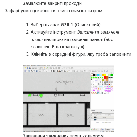
Замалюйте закриті проходи
Зафарбуємо ці кабінети оливковим кольором:
Виберіть знак
528.1
(Оливковий)
Активуйте інструмент
Заповнити замкнені
площі
кнопкою на головній панелі (або
клавішею
F
на клавіатурі)
Клікніть в середині фігури, яку треба заповнити
Заливання замкнених площ кольором