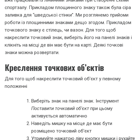
спортзалу. Прикладом площинного знаку також була сіра
заливка для “шведської стінки”. Ми розглянемо прийоми
роботи із площинними знаками дещо згодом. Прикладом
точкового знаку є стілець, чи вазон. Для того щоб
накреслити точковий знак, виберіть його на панелі знаків і
клікніть на місці де він має бути на карті. Деякі точкові
знаки можна розвертати.
Креслення точкових об’єктів
Для того щоб накреслити точковий об’єкт у певному
положенні
Виберіть знак на панелі знак. Інструмент
Поставити точковий об’єкт
при цьому
активується автоматично
Наведіть мишку на місце де має бути
розміщено точковий об’єкт
Утримуйте нажатою ліву кнопку мишки і рухайте