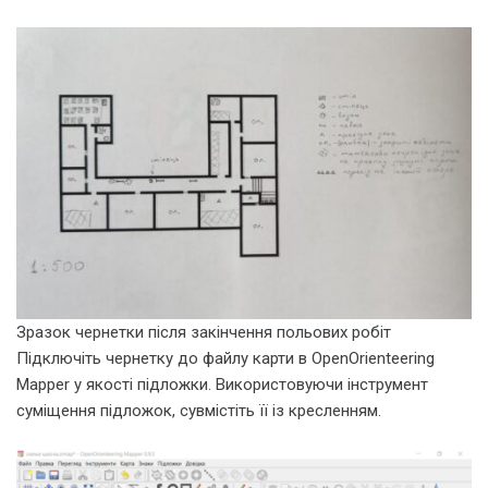
Зразок чернетки після закінчення польових робіт
Підключіть чернетку до файлу карти в OpenOrienteering
Mapper у якості підложки. Використовуючи інструмент
суміщення підложок, сувмістіть її із кресленням.