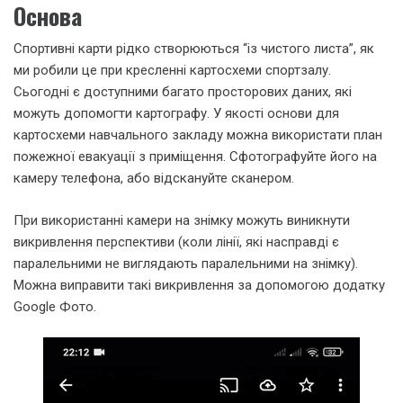
Основа
Спортивні карти рідко створюються “із чистого листа”, як
ми робили це при кресленні картосхеми спортзалу.
Сьогодні є доступними багато просторових даних, які
можуть допомогти картографу. У якості основи для
картосхеми навчального закладу можна використати план
пожежної евакуації з приміщення. Сфотографуйте його на
камеру телефона, або відскануйте сканером.
При використанні камери на знімку можуть виникнути
викривлення перспективи (коли лінії, які насправді є
паралельними не виглядають паралельними на знімку).
Можна виправити такі викривлення за допомогою додатку
Google Фото.