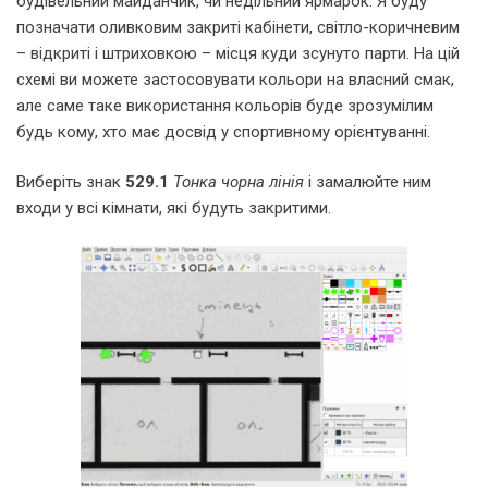
будівельний майданчик, чи недільний ярмарок. Я буду
позначати оливковим закриті кабінети, світло-коричневим
– відкриті і штриховкою – місця куди зсунуто парти. На цій
схемі ви можете застосовувати кольори на власний смак,
але саме таке використання кольорів буде зрозумілим
будь кому, хто має досвід у спортивному орієнтуванні.
Виберіть знак
529.1
Тонка чорна лінія
і замалюйте ним
входи у всі кімнати, які будуть закритими.