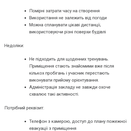
Помірні затрати часу на створення
Використання не залежить від погоди
Можна спланувати цікаві дистанції,
використовуючи різні поверхи будівлі
Недоліки:
Не підходить для щоденних тренувань.
Приміщення стають знайомими вже після
кількох пробігань і учасник перестають
виконувати прийому орієнтування.
Адміністрація закладу не завжди охоче
схвалює такі активності.
Потрібний реквізит:
Телефон з камерою, доступ до плану пожежної
евакуації з приміщення