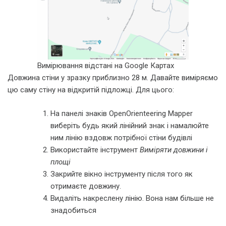
Вимірювання відстані на Google Картах
Довжина стіни у зразку приблизно 28 м. Давайте виміряємо
цю саму стіну на відкритій підложці. Для цього:
На панелі знаків OpenOrienteering Mapper
виберіть будь який лінійний знак і намалюйте
ним лінію вздовж потрібної стіни будівлі
Використайте інструмент
Виміряти довжини і
площі
Закрийте вікно інструменту після того як
отримаєте довжину.
Видаліть накреслену лінію. Вона нам більше не
знадобиться