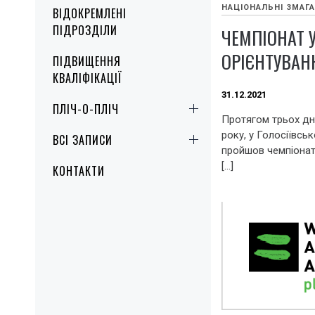
НАЦІОНАЛЬНІ ЗМАГ
ВІДОКРЕМЛЕНІ
ПІДРОЗДІЛИ
ЧЕМПІОНАТ У
ОРІЄНТУВАН
ПІДВИЩЕННЯ
КВАЛІФІКАЦІЇ
31.12.2021
ПЛІЧ-О-ПЛІЧ
Протягом трьох дні
року, у Голосіївськ
ВСІ ЗАПИСИ
пройшов чемпіонат
[…]
КОНТАКТИ