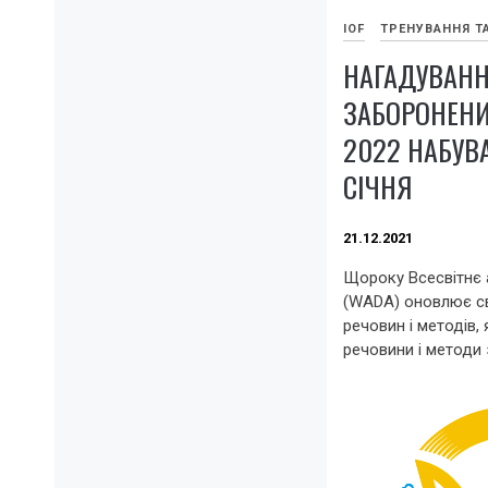
IOF
ТРЕНУВАННЯ Т
НАГАДУВАНН
ЗАБОРОНЕНИ
2022 НАБУВА
СІЧНЯ
21.12.2021
Щороку Всесвітнє 
(WADA) оновлює с
речовин і методів, 
речовини і методи 