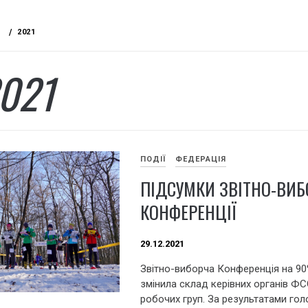
2021
021
ПОДІЇ
ФЕДЕРАЦІЯ
ПІДСУМКИ ЗВІТНО-ВИБ
КОНФЕРЕНЦІЇ
29.12.2021
Звітно-виборча Конференція на 9
змінила склад керівних органів ФС
робочих груп. За результатами го