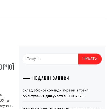
Пошук:
ОРЧОЇ
НЕДАВНІ ЗАПИСИ
склад збірної команди України з трейл
0%
орієнтування для участі в ЕТОС2026.
ОУ та
лосувань