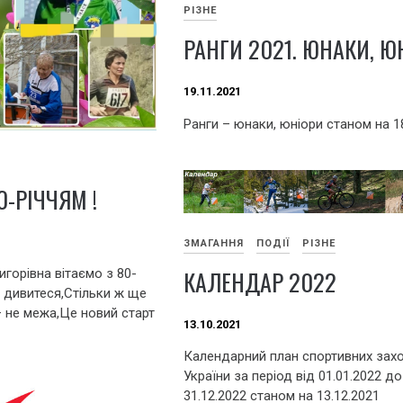
РІЗНЕ
РАНГИ 2021. ЮНАКИ, Ю
19.11.2021
Ранги – юнаки, юніори станом на 1
0-РІЧЧЯМ !
ЗМАГАННЯ
ПОДІЇ
РІЗНЕ
КАЛЕНДАР 2022
горівна вітаємо з 80-
не дивитеся,Стільки ж ще
– не межа,Це новий старт
13.10.2021
Календарний план спортивних захо
України за період від 01.01.2022 до
31.12.2022 станом на 13.12.2021