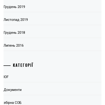
Грудень 2019
Листопад 2019
Грудень 2018
Липень 2016
КАТЕГОРІЇ
IOF
Документи
збірна СОБ