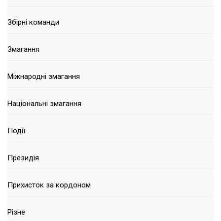
Збірні команди
Змагання
Міжнародні змагання
Національні змагання
Події
Президія
Прихисток за кордоном
Різне