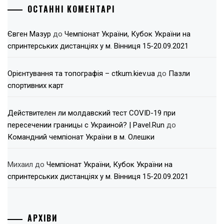
ОСТАННІ КОМЕНТАРІ
Євген Мазур
до
Чемпіонат України, Кубок України на
спринтерських дистанціях у м. Вінниця 15-20.09.2021
Орієнтування та топографія – ctkum.kiev.ua
до
Пазли
спортивних карт
Действителен ли молдавский тест COVID-19 при
пересечении границы с Украиной? | Pavel.Run
до
Командний чемпіонат України в м. Олешки
Михаил
до
Чемпіонат України, Кубок України на
спринтерських дистанціях у м. Вінниця 15-20.09.2021
АРХІВИ