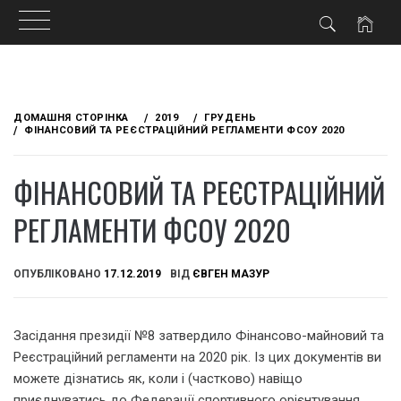
Skip
to
ДОМАШНЯ СТОРІНКА
2019
ГРУДЕНЬ
content
ФІНАНСОВИЙ ТА РЕЄСТРАЦІЙНИЙ РЕГЛАМЕНТИ ФСОУ 2020
ФІНАНСОВИЙ ТА РЕЄСТРАЦІЙНИЙ
РЕГЛАМЕНТИ ФСОУ 2020
ОПУБЛІКОВАНО
17.12.2019
ВІД
ЄВГЕН МАЗУР
Засідання президії №8 затвердило Фінансово-майновий та
Реєстраційний регламенти на 2020 рік. Із цих документів ви
можете дізнатись як, коли і (частково) навіщо
приєднуватись до Федерації спортивного орієнтування