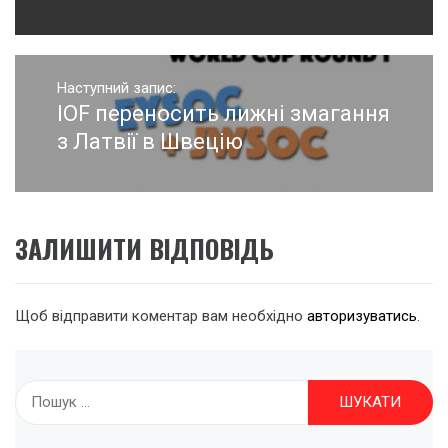
Наступний запис:
IOF переносить лижні змагання
Наступний
запис:
з Латвії в Швецію
ЗАЛИШИТИ ВІДПОВІДЬ
Щоб відправити коментар вам необхідно
авторизуватись
.
Пошук: