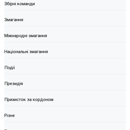
Збірні команди
Змагання
Міжнародні змагання
Національні змагання
Події
Президія
Прихисток за кордоном
Різне