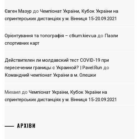
Євген Мазур
до
Чемпіонат України, Кубок України на
спринтерських дистанціях у м. Вінниця 15-20.09.2021
Орієнтування та топографія – ctkum.kiev.ua
до
Пазли
спортивних карт
Действителен ли молдавский тест COVID-19 при
пересечении границы с Украиной? | Pavel.Run
до
Командний чемпіонат України в м. Олешки
Михаил
до
Чемпіонат України, Кубок України на
спринтерських дистанціях у м. Вінниця 15-20.09.2021
АРХІВИ