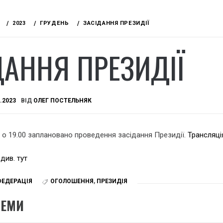
2023
ГРУДЕНЬ
ЗАСІДАННЯ ПРЕЗИДІЇ
ДАННЯ ПРЕЗИДІЇ
.2023
ВІД
ОЛЕГ ПОСТЕЛЬНЯК
я о 19.00 заплановано проведення засідання Президії.
Трансляці
див. тут
ФЕДЕРАЦІЯ
ОГОЛОШЕННЯ
,
ПРЕЗИДІЯ
ТЕМИ