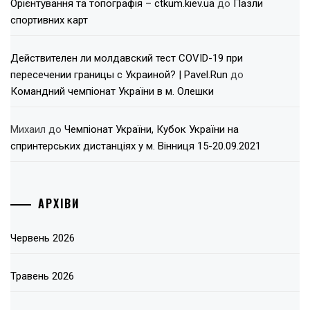
Орієнтування та топографія – ctkum.kiev.ua
до
Пазли
спортивних карт
Действителен ли молдавский тест COVID-19 при
пересечении границы с Украиной? | Pavel.Run
до
Командний чемпіонат України в м. Олешки
Михаил
до
Чемпіонат України, Кубок України на
спринтерських дистанціях у м. Вінниця 15-20.09.2021
АРХІВИ
Червень 2026
Травень 2026