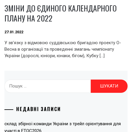
ЗМІНИ ДО ЄДИНОГО КАЛЕНДАРНОГО
ПЛАНУ НА 2022
27.01.2022
У зв’язку з відмовою суддівською бригадою проекту О-
Весна в організації та проведенні змагань чемпіонату
України (дорослі, юніори, юнаки, бігом), Кубку […]
Пошук:
НЕДАВНІ ЗАПИСИ
склад збірної команди України з трейл орієнтування для
участі в ЕТОС2026.