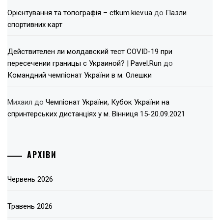
Орієнтування та топографія – ctkum.kiev.ua
до
Пазли
спортивних карт
Действителен ли молдавский тест COVID-19 при
пересечении границы с Украиной? | Pavel.Run
до
Командний чемпіонат України в м. Олешки
Михаил
до
Чемпіонат України, Кубок України на
спринтерських дистанціях у м. Вінниця 15-20.09.2021
АРХІВИ
Червень 2026
Травень 2026