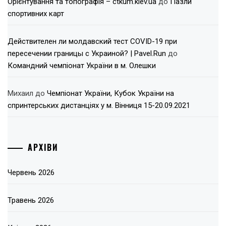
Орієнтування та топографія – ctkum.kiev.ua
до
Пазли
спортивних карт
Действителен ли молдавский тест COVID-19 при
пересечении границы с Украиной? | Pavel.Run
до
Командний чемпіонат України в м. Олешки
Михаил
до
Чемпіонат України, Кубок України на
спринтерських дистанціях у м. Вінниця 15-20.09.2021
АРХІВИ
Червень 2026
Травень 2026