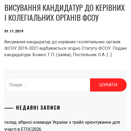
ВИСУВАННЯ КАНДИДАТУР ДО КЕРІВНИХ
І КОЛЕГІАЛЬНИХ ОРГАНІВ ФСОУ
01.11.2019
Висування кандидатур до керівних і колегіальних органів
ФСОУ 2019-2021 відбувається згідно Статуту ФСОУ. Подані
кандидатури: Божко Т.П. (заява), Постельняк О.А. […]
Пошук:
НЕДАВНІ ЗАПИСИ
склад збірної команди України з трейл орієнтування для
участі в ЕТОС2026.