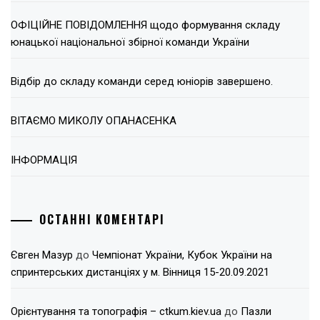
ОФІЦІЙНЕ ПОВІДОМЛЕННЯ щодо формування складу
юнацької національної збірної команди України
Відбір до складу команди серед юніорів завершено.
ВІТАЄМО МИКОЛУ ОПАНАСЕНКА
ІНФОРМАЦІЯ
ОСТАННІ КОМЕНТАРІ
Євген Мазур
до
Чемпіонат України, Кубок України на
спринтерських дистанціях у м. Вінниця 15-20.09.2021
Орієнтування та топографія – ctkum.kiev.ua
до
Пазли