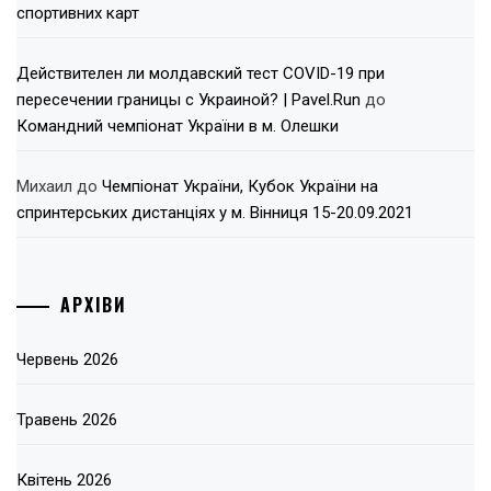
спортивних карт
Действителен ли молдавский тест COVID-19 при
пересечении границы с Украиной? | Pavel.Run
до
Командний чемпіонат України в м. Олешки
Михаил
до
Чемпіонат України, Кубок України на
спринтерських дистанціях у м. Вінниця 15-20.09.2021
АРХІВИ
Червень 2026
Травень 2026
Квітень 2026