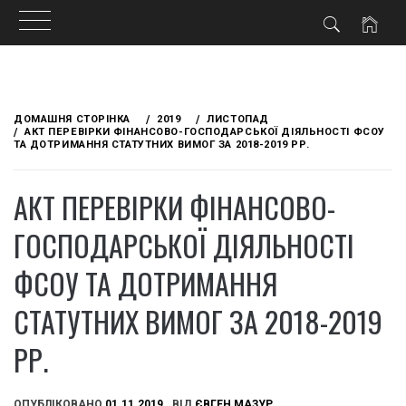
Skip
to
ДОМАШНЯ СТОРІНКА
2019
ЛИСТОПАД
content
АКТ ПЕРЕВІРКИ ФІНАНСОВО-ГОСПОДАРСЬКОЇ ДІЯЛЬНОСТІ ФСОУ
ТА ДОТРИМАННЯ СТАТУТНИХ ВИМОГ ЗА 2018-2019 РР.
АКТ ПЕРЕВІРКИ ФІНАНСОВО-
ГОСПОДАРСЬКОЇ ДІЯЛЬНОСТІ
ФСОУ ТА ДОТРИМАННЯ
СТАТУТНИХ ВИМОГ ЗА 2018-2019
РР.
ОПУБЛІКОВАНО
01.11.2019
ВІД
ЄВГЕН МАЗУР