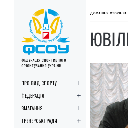
Skip
to
ДОМАШНЯ СТОРІНКА
content
ЮВІЛ
ФЕДЕРАЦІЯ СПОРТИВНОГО
ОРІЄНТУВАННЯ УКРАЇНИ
Primary
ПРО ВИД СПОРТУ
Menu
ФЕДЕРАЦІЯ
ЗМАГАННЯ
ТРЕНЕРСЬКІ РАДИ