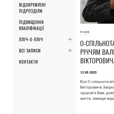
ВІДОКРЕМЛЕНІ
ПІДРОЗДІЛИ
ПІДВИЩЕННЯ
КВАЛІФІКАЦІЇ
РІЗНЕ
ПЛІЧ-О-ПЛІЧ
О-СПІЛЬНОТА
РІЧЧЯМ ВАЛ
ВСІ ЗАПИСИ
ВІКТОРОВИЧ
КОНТАКТИ
12.05.2023
Вся О-спільнота ві
Вікторовича Заєрк
здоров’я Вам, довг
життя, завжди відм