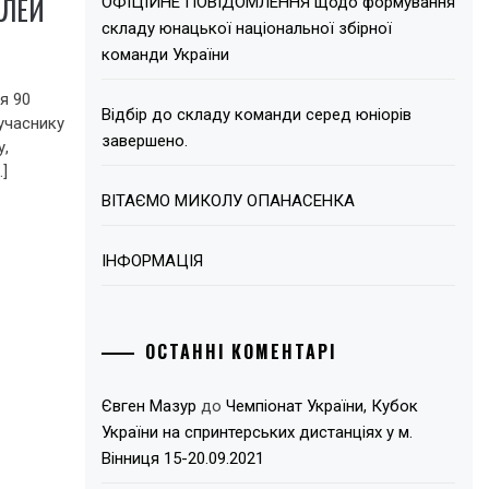
ІЛЕЙ
ОФІЦІЙНЕ ПОВІДОМЛЕННЯ щодо формування
складу юнацької національної збірної
команди України
я 90
Відбір до складу команди серед юніорів
учаснику
завершено.
у,
…]
ВІТАЄМО МИКОЛУ ОПАНАСЕНКА
ІНФОРМАЦІЯ
ОСТАННІ КОМЕНТАРІ
Євген Мазур
до
Чемпіонат України, Кубок
України на спринтерських дистанціях у м.
Вінниця 15-20.09.2021