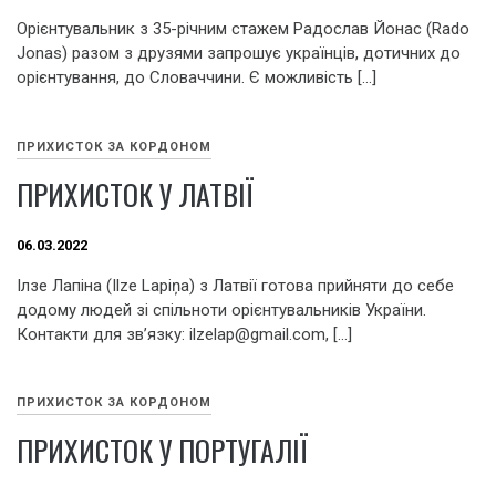
Орієнтувальник з 35-річним стажем Радослав Йонас (Rado
Jonas) разом з друзями запрошує українців, дотичних до
орієнтування, до Словаччини. Є можливість […]
ПРИХИСТОК ЗА КОРДОНОМ
ПРИХИСТОК У ЛАТВІЇ
06.03.2022
Ілзе Лапіна (Ilze Lapiņa) з Латвії готова прийняти до себе
додому людей зі спільноти орієнтувальників України.
Контакти для зв’язку: ilzelap@gmail.com, […]
ПРИХИСТОК ЗА КОРДОНОМ
ПРИХИСТОК У ПОРТУГАЛІЇ