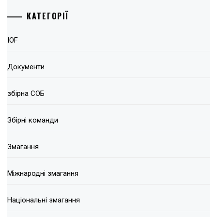
КАТЕГОРІЇ
IOF
Документи
збірна СОБ
Збірні команди
Змагання
Міжнародні змагання
Національні змагання