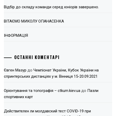
Відбір до складу команди серед юніорів завершено.
ВІТАЄМО МИКОЛУ ОПАНАСЕНКА
ІНФОРМАЦІЯ
ОСТАННІ КОМЕНТАРІ
Євген Мазур
до
Чемпіонат України, Кубок України на
спринтерських дистанціях у м. Вінниця 15-20.09.2021
Орієнтування та топографія – ctkum.kiev.ua
до
Пазли
спортивних карт
Действителен ли молдавский тест COVID-19 при