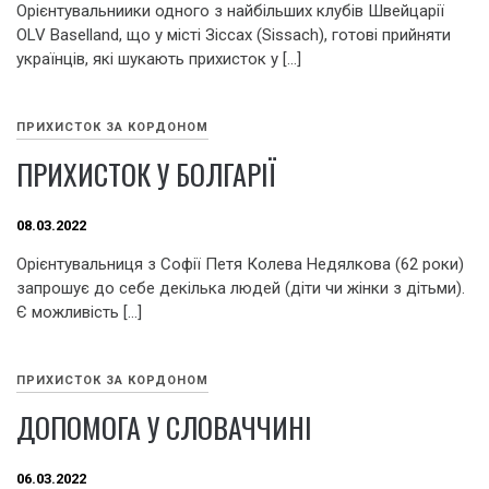
Орієнтувальниики одного з найбільших клубів Швейцарії
OLV Baselland, що у місті Зіссах (Sissach), готові прийняти
українців, які шукають прихисток у […]
ПРИХИСТОК ЗА КОРДОНОМ
ПРИХИСТОК У БОЛГАРІЇ
08.03.2022
Орієнтувальниця з Софії Петя Колева Недялкова (62 роки)
запрошує до себе декілька людей (діти чи жінки з дітьми).
Є можливість […]
ПРИХИСТОК ЗА КОРДОНОМ
ДОПОМОГА У СЛОВАЧЧИНІ
06.03.2022