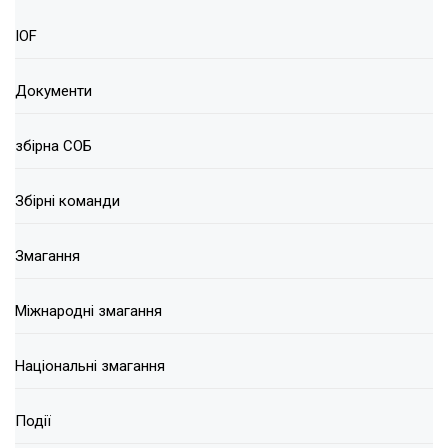
IOF
Документи
збірна СОБ
Збірні команди
Змагання
Міжнародні змагання
Національні змагання
Події