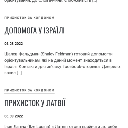
орієнтування, до Словаччини. Є можливість […]
ПРИХИСТОК ЗА КОРДОНОМ
ДОПОМОГА У ІЗРАЇЛІ
06.03.2022
Шалев Фельдман (Shalev Feldman) готовий допомогти
орієнтувальникам, які на даний момент знаходяться в
Ізраїлі. Контакти для зв’язку: facebook-сторінка. Джерело:
запис […]
ПРИХИСТОК ЗА КОРДОНОМ
ПРИХИСТОК У ЛАТВІЇ
06.03.2022
Ілзе Лапіна (Ilze Lapiņa) з Латвії готова прийняти до себе