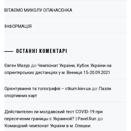
ВІТАЄМО МИКОЛУ ОПАНАСЕНКА
ІНФОРМАЦІЯ
ОСТАННІ КОМЕНТАРІ
Євген Мазур
до
Чемпіонат України, Кубок України на
спринтерських дистанціях у м. Вінниця 15-20.09.2021
Орієнтування та топографія – ctkum.kiev.ua
до
Пазли
спортивних карт
Действителен ли молдавский тест COVID-19 при
пересечении границы с Украиной? | Pavel.Run
до
Командний чемпіонат України в м. Олешки