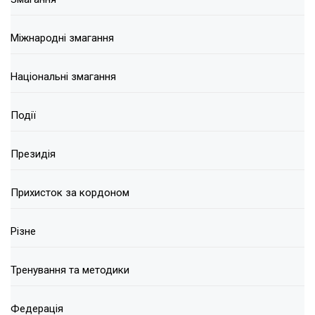
Міжнародні змагання
Національні змагання
Події
Президія
Прихисток за кордоном
Різне
Тренування та методики
Федерація