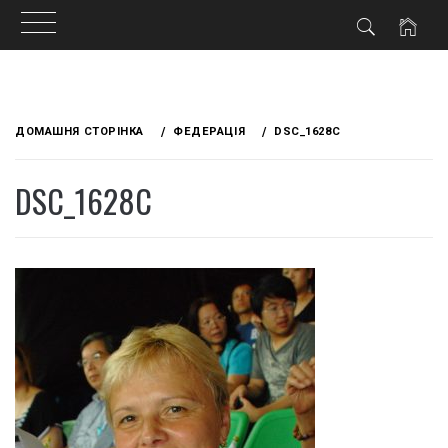
Skip
to
ДОМАШНЯ СТОРІНКА
ФЕДЕРАЦІЯ
DSC_1628C
content
DSC_1628C