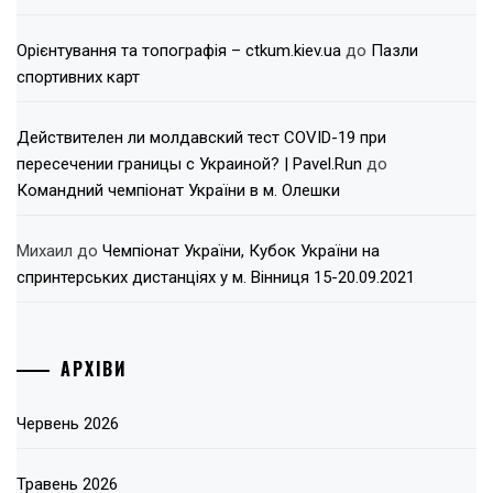
Орієнтування та топографія – ctkum.kiev.ua
до
Пазли
спортивних карт
Действителен ли молдавский тест COVID-19 при
пересечении границы с Украиной? | Pavel.Run
до
Командний чемпіонат України в м. Олешки
Михаил
до
Чемпіонат України, Кубок України на
спринтерських дистанціях у м. Вінниця 15-20.09.2021
АРХІВИ
Червень 2026
Травень 2026