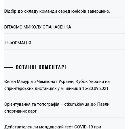
Відбір до складу команди серед юніорів завершено.
ВІТАЄМО МИКОЛУ ОПАНАСЕНКА
ІНФОРМАЦІЯ
ОСТАННІ КОМЕНТАРІ
Євген Мазур
до
Чемпіонат України, Кубок України на
спринтерських дистанціях у м. Вінниця 15-20.09.2021
Орієнтування та топографія – ctkum.kiev.ua
до
Пазли
спортивних карт
Действителен ли молдавский тест COVID-19 при