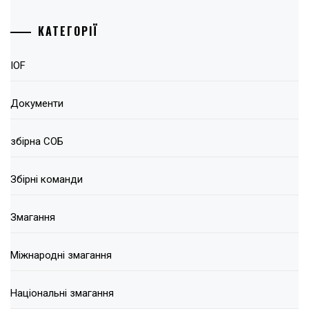
КАТЕГОРІЇ
IOF
Документи
збірна СОБ
Збірні команди
Змагання
Міжнародні змагання
Національні змагання