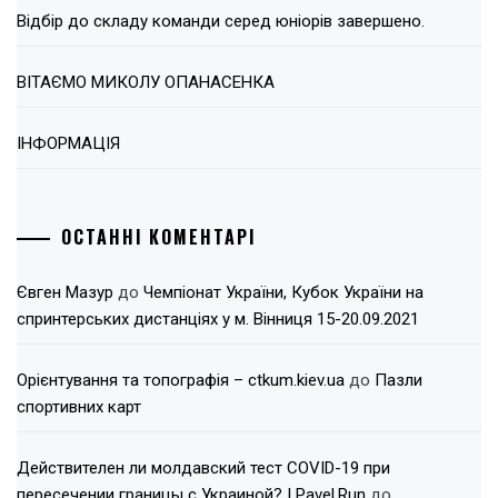
Відбір до складу команди серед юніорів завершено.
ВІТАЄМО МИКОЛУ ОПАНАСЕНКА
ІНФОРМАЦІЯ
ОСТАННІ КОМЕНТАРІ
Євген Мазур
до
Чемпіонат України, Кубок України на
спринтерських дистанціях у м. Вінниця 15-20.09.2021
Орієнтування та топографія – ctkum.kiev.ua
до
Пазли
спортивних карт
Действителен ли молдавский тест COVID-19 при
пересечении границы с Украиной? | Pavel.Run
до