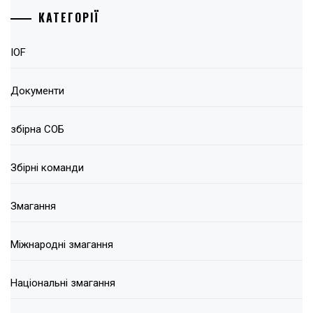
КАТЕГОРІЇ
IOF
Документи
збірна СОБ
Збірні команди
Змагання
Міжнародні змагання
Національні змагання