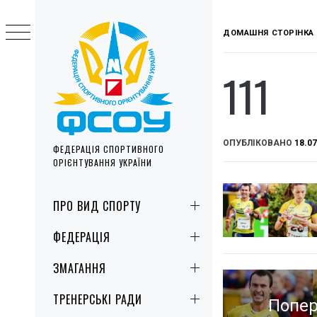
Skip
to
ДОМАШНЯ СТОРІНКА
content
111
ОПУБЛІКОВАНО
18.07
ФЕДЕРАЦІЯ СПОРТИВНОГО
ОРІЄНТУВАННЯ УКРАЇНИ
Primary
ПРО ВИД СПОРТУ
Menu
ФЕДЕРАЦІЯ
ЗМАГАННЯ
Навігація
записів
ТРЕНЕРСЬКІ РАДИ
Попер