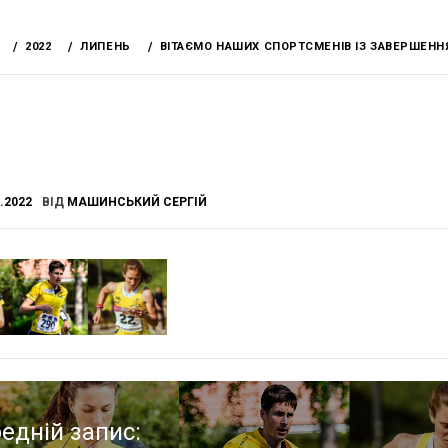
2022
ЛИПЕНЬ
ВІТАЄМО НАШИХ СПОРТСМЕНІВ ІЗ ЗАВЕРШЕННЯМ
.2022
ВІД
МАШИНСЬКИЙ СЕРГІЙ
едній запис: