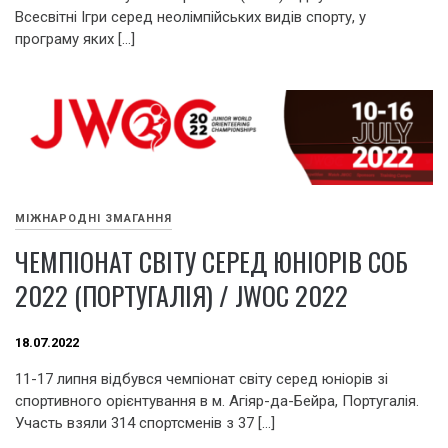
Всесвітні Ігри серед неолімпійських видів спорту, у
програму яких […]
МІЖНАРОДНІ ЗМАГАННЯ
ЧЕМПІОНАТ СВІТУ СЕРЕД ЮНІОРІВ СОБ
2022 (ПОРТУГАЛІЯ) / JWOC 2022
18.07.2022
11-17 липня відбувся чемпіонат світу серед юніорів зі
спортивного орієнтування в м. Агіяр-да-Бейра, Португалія.
Участь взяли 314 спортсменів з 37 […]