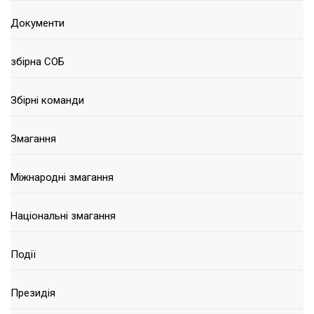
Документи
збірна СОБ
Збірні команди
Змагання
Міжнародні змагання
Національні змагання
Події
Президія