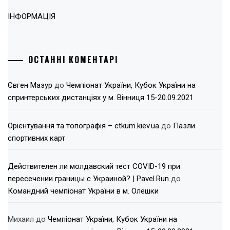
ІНФОРМАЦІЯ
ОСТАННІ КОМЕНТАРІ
Євген Мазур
до
Чемпіонат України, Кубок України на
спринтерських дистанціях у м. Вінниця 15-20.09.2021
Орієнтування та топографія – ctkum.kiev.ua
до
Пазли
спортивних карт
Действителен ли молдавский тест COVID-19 при
пересечении границы с Украиной? | Pavel.Run
до
Командний чемпіонат України в м. Олешки
Михаил
до
Чемпіонат України, Кубок України на