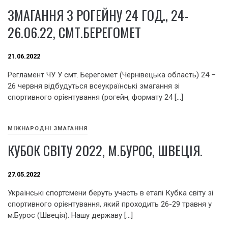
ЗМАГАННЯ З РОГЕЙНУ 24 ГОД., 24-
26.06.22, СМТ.БЕРЕГОМЕТ
21.06.2022
Регламент ЧУ У смт. Берегомет (Чернівецька область) 24 –
26 червня відбудуться всеукраїнські змагання зі
спортивного орієнтування (рогейн, формату 24 […]
МІЖНАРОДНІ ЗМАГАННЯ
КУБОК СВІТУ 2022, М.БУРОС, ШВЕЦІЯ.
27.05.2022
Українські спортсмени беруть участь в етапі Кубка світу зі
спортивного орієнтування, який проходить 26-29 травня у
м.Бурос (Швеція). Нашу державу […]