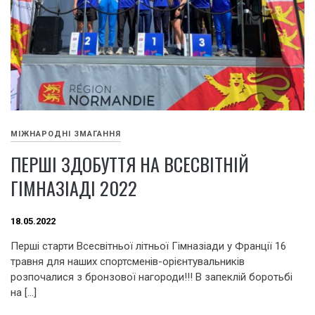
МІЖНАРОДНІ ЗМАГАННЯ
ПЕРШІ ЗДОБУТТЯ НА ВСЕСВІТНІЙ
ГІМНАЗІАДІ 2022
18.05.2022
Перші старти Всесвітньої літньої Гімназіади у Франції 16
травня для наших спортсменів-орієнтувальників
розпочалися з бронзової нагороди!!! В запеклій боротьбі
на […]