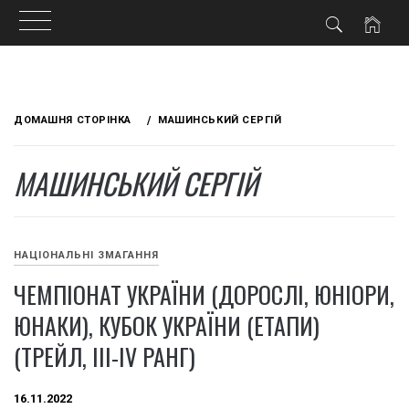
Skip
to
ДОМАШНЯ СТОРІНКА
МАШИНСЬКИЙ СЕРГІЙ
content
МАШИНСЬКИЙ СЕРГІЙ
НАЦІОНАЛЬНІ ЗМАГАННЯ
ЧЕМПІОНАТ УКРАЇНИ (ДОРОСЛІ, ЮНІОРИ,
ЮНАКИ), КУБОК УКРАЇНИ (ЕТАПИ)
(ТРЕЙЛ, ІІІ-IV РАНГ)
16.11.2022