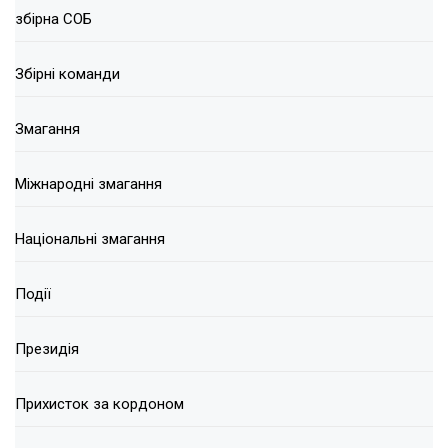
збірна СОБ
Збірні команди
Змагання
Міжнародні змагання
Національні змагання
Події
Президія
Прихисток за кордоном