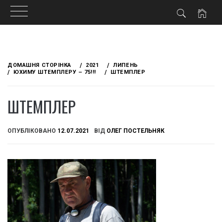
Skip
to
ДОМАШНЯ СТОРІНКА
2021
ЛИПЕНЬ
content
ЮХИМУ ШТЕМПЛЕРУ – 75!!!
ШТЕМПЛЕР
ШТЕМПЛЕР
ОПУБЛІКОВАНО
12.07.2021
ВІД
ОЛЕГ ПОСТЕЛЬНЯК