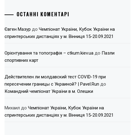
ОСТАННІ КОМЕНТАРІ
Євген Мазур
до
Чемпіонат України, Кубок України на
спринтерських дистанціях у м. Вінниця 15-20.09.2021
Орієнтування та топографія – ctkum.kiev.ua
до
Пазли
спортивних карт
Действителен ли молдавский тест COVID-19 при
пересечении границы с Украиной? | Pavel.Run
до
Командний чемпіонат України в м. Олешки
Михаил
до
Чемпіонат України, Кубок України на
спринтерських дистанціях у м. Вінниця 15-20.09.2021