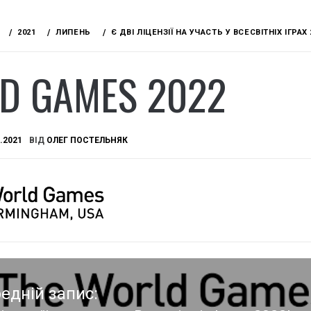
2021
ЛИПЕНЬ
Є ДВІ ЛІЦЕНЗІЇ НА УЧАСТЬ У ВСЕСВІТНІХ ІГРАХ 
D GAMES 2022
.2021
ВІД
ОЛЕГ ПОСТЕЛЬНЯК
едній запис: