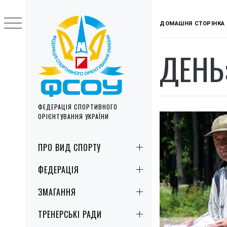
Skip
to
ДОМАШНЯ СТОРІНКА
content
ДЕНЬ
ФЕДЕРАЦІЯ СПОРТИВНОГО
ОРІЄНТУВАННЯ УКРАЇНИ
Primary
ПРО ВИД СПОРТУ
Menu
ФЕДЕРАЦІЯ
ЗМАГАННЯ
ТРЕНЕРСЬКІ РАДИ