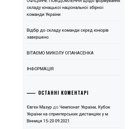
ОФІЦІЙНЕ ПОВІДОМЛЕННЯ щодо формування
складу юнацької національної збірної
команди України
Відбір до складу команди серед юніорів
завершено.
ВІТАЄМО МИКОЛУ ОПАНАСЕНКА
ІНФОРМАЦІЯ
ОСТАННІ КОМЕНТАРІ
Євген Мазур
до
Чемпіонат України, Кубок
України на спринтерських дистанціях у м.
Вінниця 15-20.09.2021