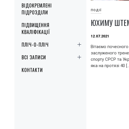
ВІДОКРЕМЛЕНІ
ПОДІЇ
ПІДРОЗДІЛИ
ЮХИМУ ШТЕМП
ПІДВИЩЕННЯ
КВАЛІФІКАЦІЇ
12.07.2021
ПЛІЧ-О-ПЛІЧ
Вітаємо почесного
заслуженого трене
ВСІ ЗАПИСИ
спорту СРСР та Укр
яка на протязі 40 [
КОНТАКТИ