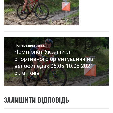
Навігація
записів
Попередній запис:
Чемпіонат України зі
Попередній
запис:
спортивного орієнтування на
велосипедах 06.05-10.05.2021
р., м. Київ
ЗАЛИШИТИ ВІДПОВІДЬ