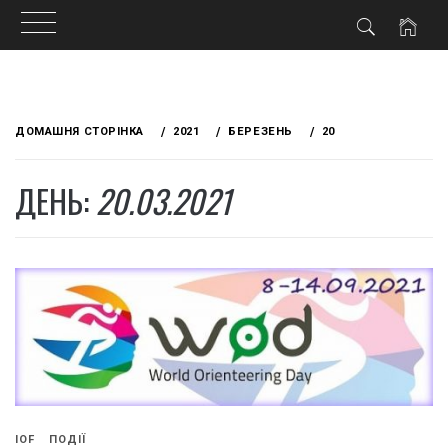
Skip
to
ДОМАШНЯ СТОРІНКА
2021
БЕРЕЗЕНЬ
20
content
ДЕНЬ:
20.03.2021
IOF
ПОДІЇ