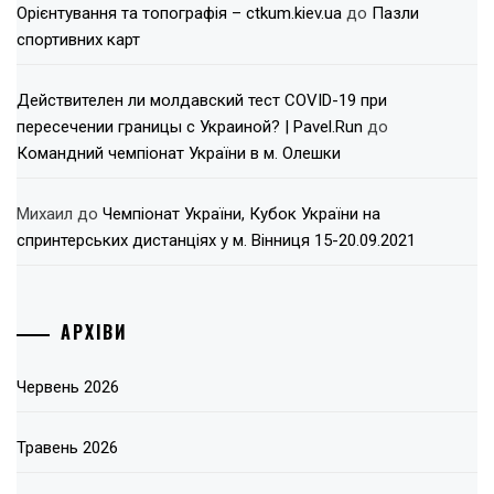
Орієнтування та топографія – ctkum.kiev.ua
до
Пазли
спортивних карт
Действителен ли молдавский тест COVID-19 при
пересечении границы с Украиной? | Pavel.Run
до
Командний чемпіонат України в м. Олешки
Михаил
до
Чемпіонат України, Кубок України на
спринтерських дистанціях у м. Вінниця 15-20.09.2021
АРХІВИ
Червень 2026
Травень 2026