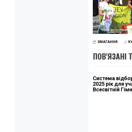
ЗМАГАННЯ
К
ПОВ'ЯЗАНІ 
Система відбор
2025 рік для уч
Всесвітній Гімн