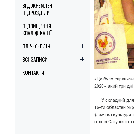
ВІДОКРЕМЛЕНІ
ПІДРОЗДІЛИ
ПІДВИЩЕННЯ
КВАЛІФІКАЦІЇ
ПЛІЧ-О-ПЛІЧ
ВСІ ЗАПИСИ
КОНТАКТИ
«Це було справжнє
2020», який три дні
У складний для кр
16-ти областей Укр
фізичної культури 
голові Сагунівскої