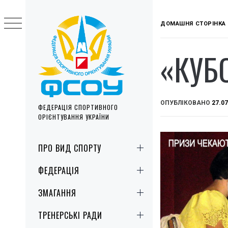
Skip
to
ДОМАШНЯ СТОРІНКА
content
«КУБ
ОПУБЛІКОВАНО
27.07
ФЕДЕРАЦІЯ СПОРТИВНОГО
ОРІЄНТУВАННЯ УКРАЇНИ
Primary
ПРО ВИД СПОРТУ
Menu
ФЕДЕРАЦІЯ
ЗМАГАННЯ
ТРЕНЕРСЬКІ РАДИ