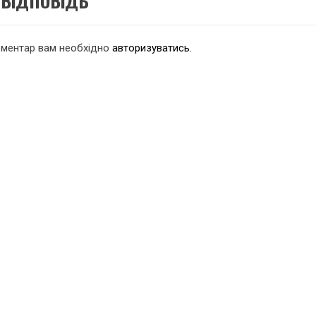
ВІДПОВІДЬ
оментар вам необхідно
авторизуватись
.