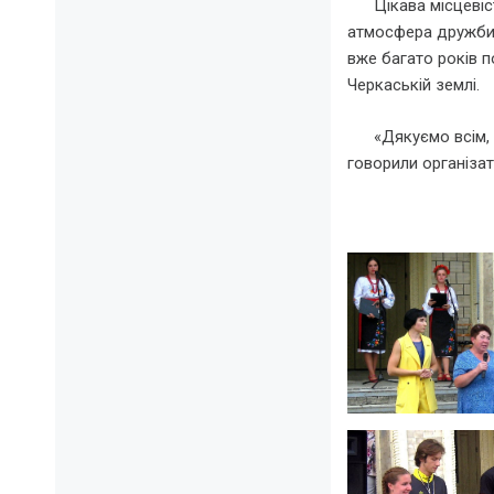
Цікава місцевість,
атмосфера дружби, 
вже багато років п
Черкаській землі.
«Дякуємо всім, хто
говорили організа