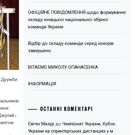
ОФІЦІЙНЕ ПОВІДОМЛЕННЯ щодо формування
складу юнацької національної збірної
команди України
Відбір до складу команди серед юніорів
завершено.
ВІТАЄМО МИКОЛУ ОПАНАСЕНКА
а Дружби
ІНФОРМАЦІЯ
вальників
ОСТАННІ КОМЕНТАРІ
іння
Джулай і
святом.
Євген Мазур
до
Чемпіонат України, Кубок
України на спринтерських дистанціях у м.