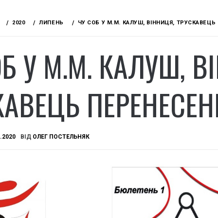
2020
ЛИПЕНЬ
ЧУ СОБ У М.М. КАЛУШ, ВІННИЦЯ, ТРУСКАВЕЦЬ 
Б У М.М. КАЛУШ, В
АВЕЦЬ ПЕРЕНЕСЕНІ
.2020
ВІД
ОЛЕГ ПОСТЕЛЬНЯК