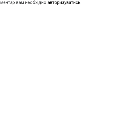
оментар вам необхідно
авторизуватись
.