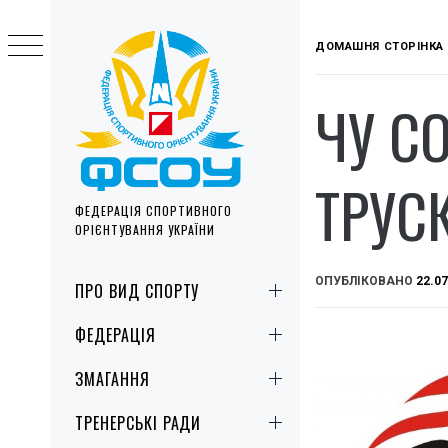
Skip
to
ДОМАШНЯ СТОРІНКА
content
ЧУ СО
ТРУСК
ФЕДЕРАЦІЯ СПОРТИВНОГО
ОРІЄНТУВАННЯ УКРАЇНИ
Primary
ОПУБЛІКОВАНО
22.07
ПРО ВИД СПОРТУ
Menu
ФЕДЕРАЦІЯ
ЗМАГАННЯ
ТРЕНЕРСЬКІ РАДИ