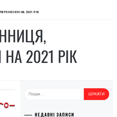
ПЕРЕНЕСЕНІ НА 2021 РІК
ІННИЦЯ,
 НА 2021 РІК
Пошук:
НЕДАВНІ ЗАПИСИ