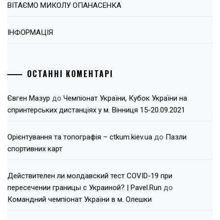
ВІТАЄМО МИКОЛУ ОПАНАСЕНКА
ІНФОРМАЦІЯ
ОСТАННІ КОМЕНТАРІ
Євген Мазур
до
Чемпіонат України, Кубок України на
спринтерських дистанціях у м. Вінниця 15-20.09.2021
Орієнтування та топографія – ctkum.kiev.ua
до
Пазли
спортивних карт
Действителен ли молдавский тест COVID-19 при
пересечении границы с Украиной? | Pavel.Run
до
Командний чемпіонат України в м. Олешки