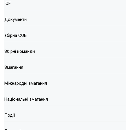
IOF
Документи
збірна СОБ
Збірні команди
Змагання
Міжнародні змагання
Національні змагання
Події