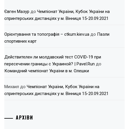
Євген Мазур
до
Чемпіонат України, Кубок України на
спринтерських дистанціях у м. Вінниця 15-20.09.2021
Орієнтування та топографія – ctkum.kiev.ua
до
Пазли
спортивних карт
Действителен ли молдавский тест COVID-19 при
пересечении границы с Украиной? | Pavel.Run
до
Командний чемпіонат України в м. Олешки
Михаил
до
Чемпіонат України, Кубок України на
спринтерських дистанціях у м. Вінниця 15-20.09.2021
АРХІВИ