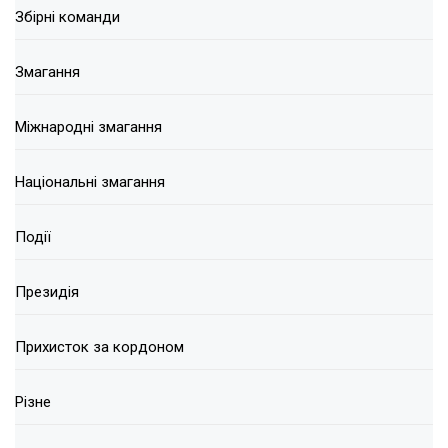
Збірні команди
Змагання
Міжнародні змагання
Національні змагання
Події
Президія
Прихисток за кордоном
Різне