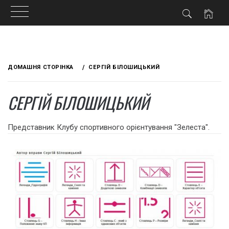
Skip
to
ДОМАШНЯ СТОРІНКА
СЕРГІЙ БІЛОШИЦЬКИЙ
content
СЕРГІЙ БІЛОШИЦЬКИЙ
Представник Клубу спортивного орієнтування "Зелеста".