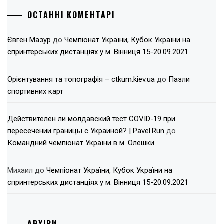
ОСТАННІ КОМЕНТАРІ
Євген Мазур
до
Чемпіонат України, Кубок України на
спринтерських дистанціях у м. Вінниця 15-20.09.2021
Орієнтування та топографія – ctkum.kiev.ua
до
Пазли
спортивних карт
Действителен ли молдавский тест COVID-19 при
пересечении границы с Украиной? | Pavel.Run
до
Командний чемпіонат України в м. Олешки
Михаил
до
Чемпіонат України, Кубок України на
спринтерських дистанціях у м. Вінниця 15-20.09.2021