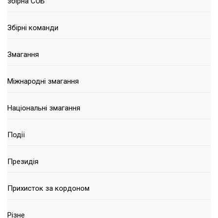
збірна СОБ
Збірні команди
Змагання
Міжнародні змагання
Національні змагання
Події
Президія
Прихисток за кордоном
Різне