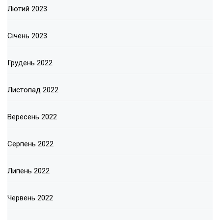
Лютий 2023
Січень 2023
Грудень 2022
Листопад 2022
Вересень 2022
Серпень 2022
Липень 2022
Червень 2022