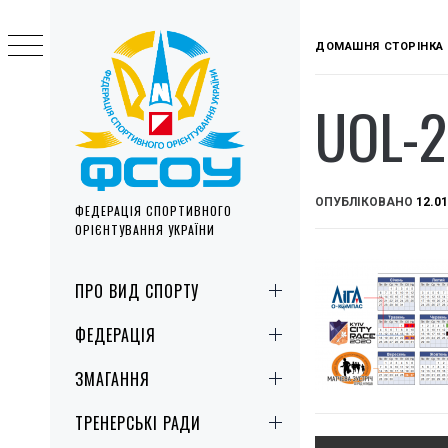
Skip
to
ДОМАШНЯ СТОРІНКА
content
UOL-
ОПУБЛІКОВАНО
12.01
ФЕДЕРАЦІЯ СПОРТИВНОГО
ОРІЄНТУВАННЯ УКРАЇНИ
Primary
ПРО ВИД СПОРТУ
Menu
ФЕДЕРАЦІЯ
ЗМАГАННЯ
ТРЕНЕРСЬКІ РАДИ