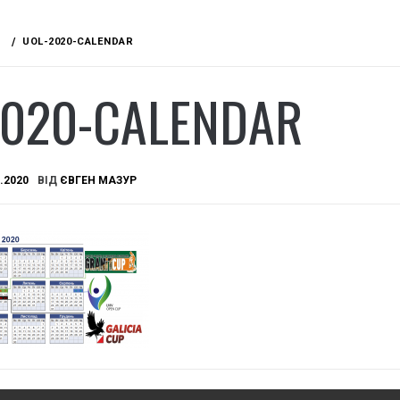
UOL-2020-CALENDAR
2020-CALENDAR
.2020
ВІД
ЄВГЕН МАЗУР