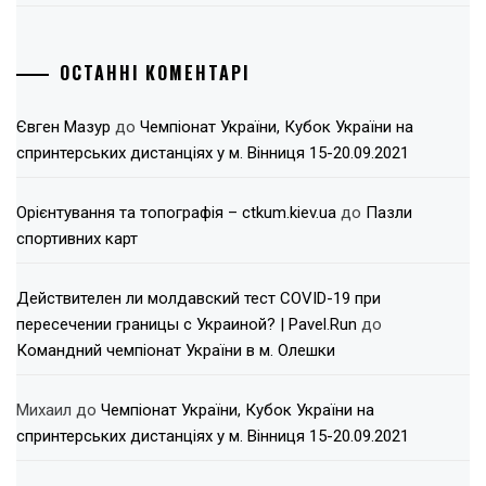
ОСТАННІ КОМЕНТАРІ
Євген Мазур
до
Чемпіонат України, Кубок України на
спринтерських дистанціях у м. Вінниця 15-20.09.2021
Орієнтування та топографія – ctkum.kiev.ua
до
Пазли
спортивних карт
Действителен ли молдавский тест COVID-19 при
пересечении границы с Украиной? | Pavel.Run
до
Командний чемпіонат України в м. Олешки
Михаил
до
Чемпіонат України, Кубок України на
спринтерських дистанціях у м. Вінниця 15-20.09.2021