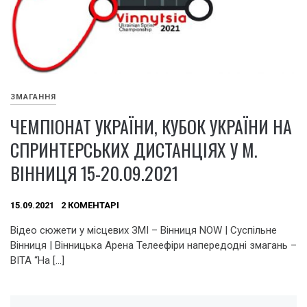
ЗМАГАННЯ
ЧЕМПІОНАТ УКРАЇНИ, КУБОК УКРАЇНИ НА
СПРИНТЕРСЬКИХ ДИСТАНЦІЯХ У М.
ВІННИЦЯ 15-20.09.2021
15.09.2021
2 КОМЕНТАРІ
Відео сюжети у місцевих ЗМІ – Вінниця NOW | Суспільне
Вінниця | Вінницька Арена Телеефіри напередодні змагань –
ВІТА “На […]