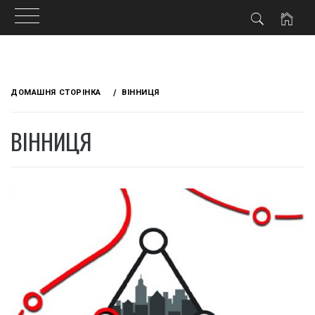
Skip
to
ДОМАШНЯ СТОРІНКА
ВІННИЦЯ
content
ВІННИЦЯ