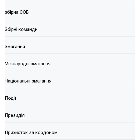
збірна СОБ
Збірні команди
Змагання
Міжнародні змагання
Національні змагання
Події
Президія
Прихисток за кордоном