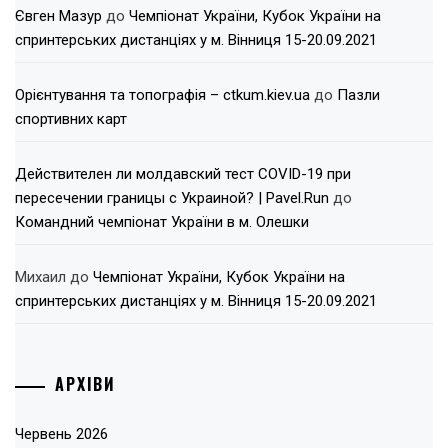
Євген Мазур
до
Чемпіонат України, Кубок України на
спринтерських дистанціях у м. Вінниця 15-20.09.2021
Орієнтування та топографія – ctkum.kiev.ua
до
Пазли
спортивних карт
Действителен ли молдавский тест COVID-19 при
пересечении границы с Украиной? | Pavel.Run
до
Командний чемпіонат України в м. Олешки
Михаил
до
Чемпіонат України, Кубок України на
спринтерських дистанціях у м. Вінниця 15-20.09.2021
АРХІВИ
Червень 2026