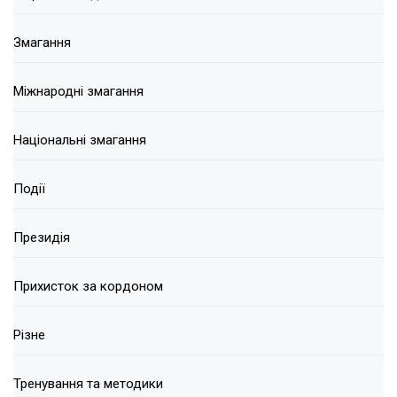
Змагання
Міжнародні змагання
Національні змагання
Події
Президія
Прихисток за кордоном
Різне
Тренування та методики