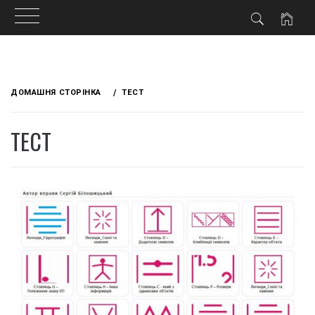
Skip
to
ДОМАШНЯ СТОРІНКА
ТЕСТ
content
ТЕСТ