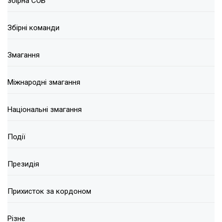
збірна СОБ
Збірні команди
Змагання
Міжнародні змагання
Національні змагання
Події
Президія
Прихисток за кордоном
Різне