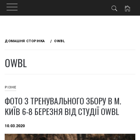
Skip
to
ДОМАШНЯ СТОРІНКА
OWBL
content
OWBL
РІЗНЕ
ФОТО З ТРЕНУВАЛЬНОГО ЗБОРУ В М.
КИЇВ 6-8 БЕРЕЗНЯ ВІД СТУДІЇ OWBL
10.03.2020