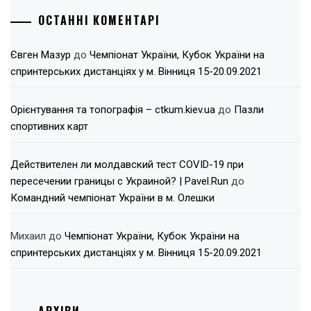
ОСТАННІ КОМЕНТАРІ
Євген Мазур
до
Чемпіонат України, Кубок України на
спринтерських дистанціях у м. Вінниця 15-20.09.2021
Орієнтування та топографія – ctkum.kiev.ua
до
Пазли
спортивних карт
Действителен ли молдавский тест COVID-19 при
пересечении границы с Украиной? | Pavel.Run
до
Командний чемпіонат України в м. Олешки
Михаил
до
Чемпіонат України, Кубок України на
спринтерських дистанціях у м. Вінниця 15-20.09.2021
АРХІВИ