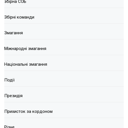
збірна СОБ
Збірні команди
Змагання
Міжнародні змагання
Національні змагання
Події
Президія
Прихисток за кордоном
Різне