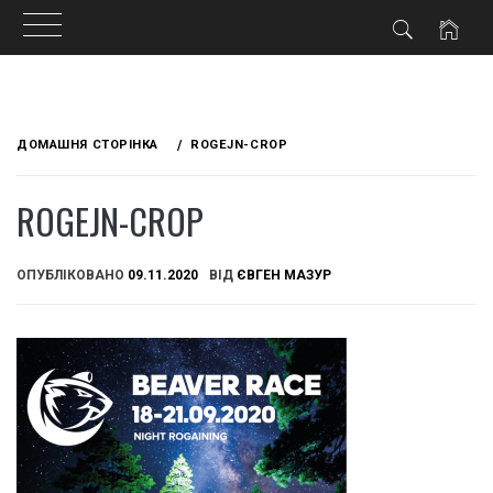
Skip
to
ДОМАШНЯ СТОРІНКА
ROGEJN-CROP
content
ROGEJN-CROP
ОПУБЛІКОВАНО
09.11.2020
ВІД
ЄВГЕН МАЗУР