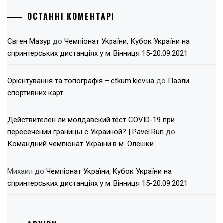
ОСТАННІ КОМЕНТАРІ
Євген Мазур
до
Чемпіонат України, Кубок України на
спринтерських дистанціях у м. Вінниця 15-20.09.2021
Орієнтування та топографія – ctkum.kiev.ua
до
Пазли
спортивних карт
Действителен ли молдавский тест COVID-19 при
пересечении границы с Украиной? | Pavel.Run
до
Командний чемпіонат України в м. Олешки
Михаил
до
Чемпіонат України, Кубок України на
спринтерських дистанціях у м. Вінниця 15-20.09.2021