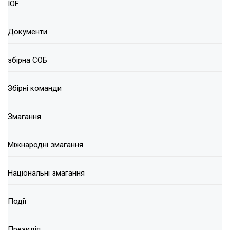
IOF
Документи
збірна СОБ
Збірні команди
Змагання
Міжнародні змагання
Національні змагання
Події
Президія