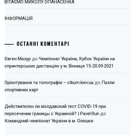
ВІТАЄМО МИКОЛУ ОПАНАСЕНКА
ІНФОРМАЦІЯ
ОСТАННІ КОМЕНТАРІ
Євген Мазур
до
Чемпіонат України, Кубок України на
спринтерських дистанціях у м. Вінниця 15-20.09.2021
Орієнтування та топографія – ctkum.kiev.ua
до
Пазли
спортивних карт
Действителен ли молдавский тест COVID-19 при
пересечении границы с Украиной? | Pavel.Run
до
Командний чемпіонат України в м. Олешки