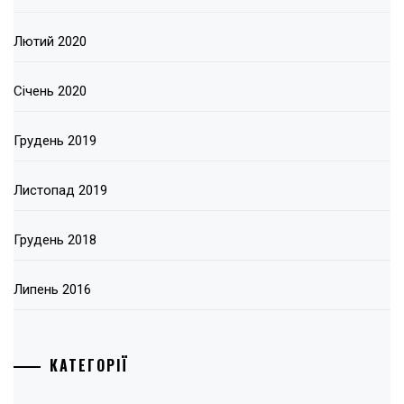
Лютий 2020
Січень 2020
Грудень 2019
Листопад 2019
Грудень 2018
Липень 2016
КАТЕГОРІЇ