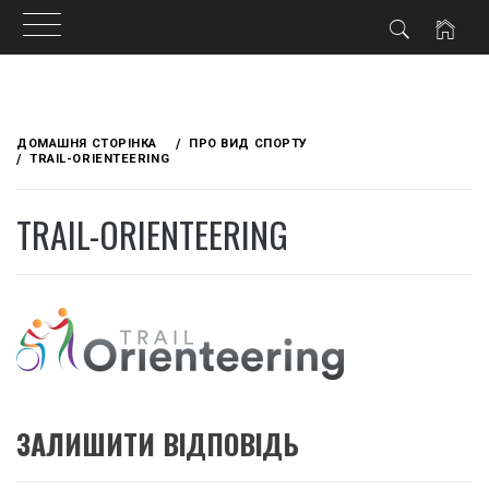
Skip
to
ДОМАШНЯ СТОРІНКА
ПРО ВИД СПОРТУ
content
TRAIL-ORIENTEERING
TRAIL-ORIENTEERING
ЗАЛИШИТИ ВІДПОВІДЬ