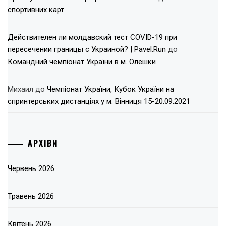
спортивних карт
Действителен ли молдавский тест COVID-19 при
пересечении границы с Украиной? | Pavel.Run
до
Командний чемпіонат України в м. Олешки
Михаил
до
Чемпіонат України, Кубок України на
спринтерських дистанціях у м. Вінниця 15-20.09.2021
АРХІВИ
Червень 2026
Травень 2026
Квітень 2026