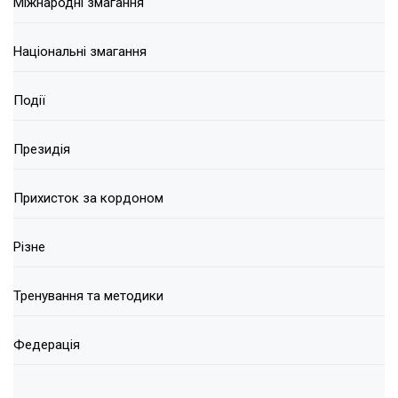
Міжнародні змагання
Національні змагання
Події
Президія
Прихисток за кордоном
Різне
Тренування та методики
Федерація