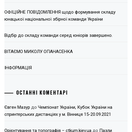
ОФІЦІЙНЕ ПОВІДОМЛЕННЯ щодо формування складу
юнацької національної збірної команди України
Відбір до складу команди серед юніорів завершено.
ВІТАЄМО МИКОЛУ ОПАНАСЕНКА
ІНФОРМАЦІЯ
ОСТАННІ КОМЕНТАРІ
Євген Мазур
до
Чемпіонат України, Кубок України на
спринтерських дистанціях у м. Вінниця 15-20.09.2021
Орієнтування та топографія – ctkum.kiev.ua
до
Пазли