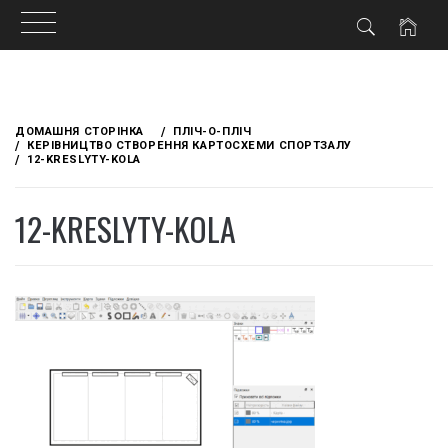
Skip
to
ДОМАШНЯ СТОРІНКА
ПЛІЧ-О-ПЛІЧ
content
КЕРІВНИЦТВО СТВОРЕННЯ КАРТОСХЕМИ СПОРТЗАЛУ
12-KRESLYTY-KOLA
12-KRESLYTY-KOLA