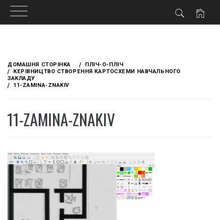
Skip
to
ДОМАШНЯ СТОРІНКА
ПЛІЧ-О-ПЛІЧ
content
КЕРІВНИЦТВО СТВОРЕННЯ КАРТОСХЕМИ НАВЧАЛЬНОГО
ЗАКЛАДУ
11-ZAMINA-ZNAKIV
11-ZAMINA-ZNAKIV