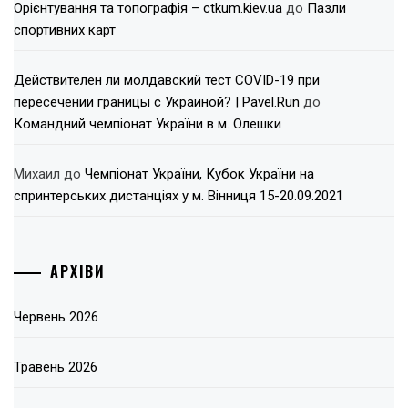
Орієнтування та топографія – ctkum.kiev.ua
до
Пазли
спортивних карт
Действителен ли молдавский тест COVID-19 при
пересечении границы с Украиной? | Pavel.Run
до
Командний чемпіонат України в м. Олешки
Михаил
до
Чемпіонат України, Кубок України на
спринтерських дистанціях у м. Вінниця 15-20.09.2021
АРХІВИ
Червень 2026
Травень 2026