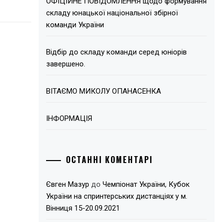
ОФІЦІЙНЕ ПОВІДОМЛЕННЯ щодо формування
складу юнацької національної збірної
команди України
Відбір до складу команди серед юніорів
завершено.
ВІТАЄМО МИКОЛУ ОПАНАСЕНКА
ІНФОРМАЦІЯ
ОСТАННІ КОМЕНТАРІ
Євген Мазур
до
Чемпіонат України, Кубок
України на спринтерських дистанціях у м.
Вінниця 15-20.09.2021