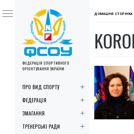
Skip
to
ДОМАШНЯ СТОРІНКА
content
KORO
ФЕДЕРАЦІЯ СПОРТИВНОГО
ОРІЄНТУВАННЯ УКРАЇНИ
Primary
ПРО ВИД СПОРТУ
Menu
ФЕДЕРАЦІЯ
ЗМАГАННЯ
ТРЕНЕРСЬКІ РАДИ