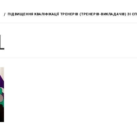
ПІДВИЩЕННЯ КВАЛІФІКАЦІЇ ТРЕНЕРІВ (ТРЕНЕРІВ-ВИКЛАДАЧІВ) ЗІ 
L