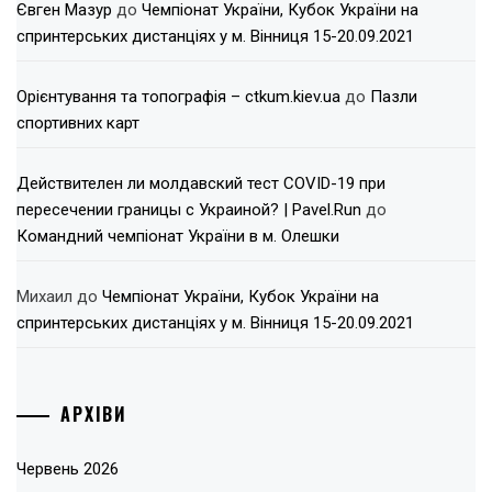
Євген Мазур
до
Чемпіонат України, Кубок України на
спринтерських дистанціях у м. Вінниця 15-20.09.2021
Орієнтування та топографія – ctkum.kiev.ua
до
Пазли
спортивних карт
Действителен ли молдавский тест COVID-19 при
пересечении границы с Украиной? | Pavel.Run
до
Командний чемпіонат України в м. Олешки
Михаил
до
Чемпіонат України, Кубок України на
спринтерських дистанціях у м. Вінниця 15-20.09.2021
АРХІВИ
Червень 2026