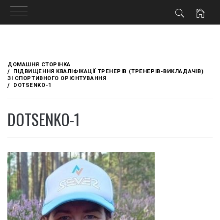
Skip
to
ДОМАШНЯ СТОРІНКА
content
ПІДВИЩЕННЯ КВАЛІФІКАЦІЇ ТРЕНЕРІВ (ТРЕНЕРІВ-ВИКЛАДАЧІВ)
ЗІ СПОРТИВНОГО ОРІЄНТУВАННЯ
DOTSENKO-1
DOTSENKO-1