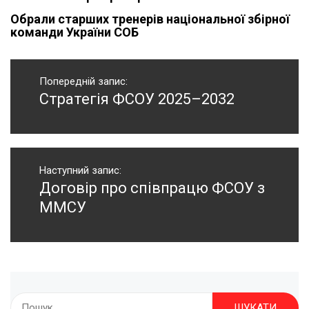
Обрали старших тренерів національної збірної
команди України СОБ
Навігація
записів
Попередній запис:
Стратегія ФСОУ 2025–2032
Попередній
запис:
Наступний запис:
Договір про співпрацю ФСОУ з
Наступний
запис:
ММСУ
Пошук: