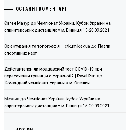
ОСТАННІ КОМЕНТАРІ
Євген Мазур
до
Чемпіонат України, Кубок України на
спринтерських дистанціях у м. Вінниця 15-20.09.2021
Орієнтування та топографія – ctkum.kiev.ua
до
Пазли
спортивних карт
Действителен ли молдавский тест COVID-19 при
пересечении границы с Украиной? | Pavel.Run
до
Командний чемпіонат України в м. Олешки
Михаил
до
Чемпіонат України, Кубок України на
спринтерських дистанціях у м. Вінниця 15-20.09.2021