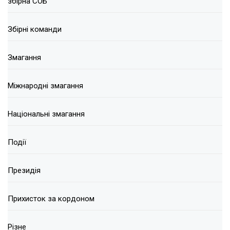
збірна СОБ
Збірні команди
Змагання
Міжнародні змагання
Національні змагання
Події
Президія
Прихисток за кордоном
Різне