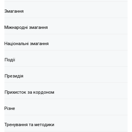
Змагання
Міжнародні змагання
Національні змагання
Події
Президія
Прихисток за кордоном
Різне
Тренування та методики