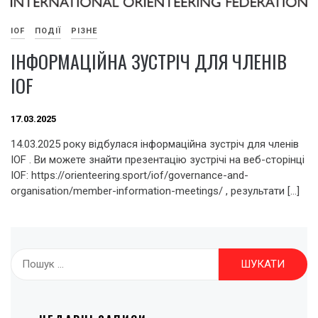
IOF
ПОДІЇ
РІЗНЕ
ІНФОРМАЦІЙНА ЗУСТРІЧ ДЛЯ ЧЛЕНІВ
IOF
17.03.2025
14.03.2025 року відбулася інформаційна зустріч для членів
IOF . Ви можете знайти презентацію зустрічі на веб-сторінці
IOF: https://orienteering.sport/iof/governance-and-
organisation/member-information-meetings/ , результати […]
Пошук: