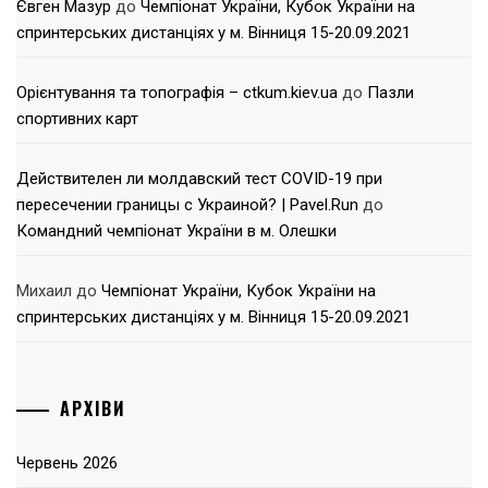
Євген Мазур
до
Чемпіонат України, Кубок України на
спринтерських дистанціях у м. Вінниця 15-20.09.2021
Орієнтування та топографія – ctkum.kiev.ua
до
Пазли
спортивних карт
Действителен ли молдавский тест COVID-19 при
пересечении границы с Украиной? | Pavel.Run
до
Командний чемпіонат України в м. Олешки
Михаил
до
Чемпіонат України, Кубок України на
спринтерських дистанціях у м. Вінниця 15-20.09.2021
АРХІВИ
Червень 2026