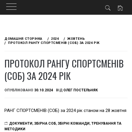
Skip
to
ДОМАШНЯ СТОРІНКА
2024
ЖОВТЕНЬ
content
ПРОТОКОЛ РАНГУ СПОРТСМЕНІВ (СОБ) ЗА 2024 РІК
ПРОТОКОЛ РАНГУ СПОРТСМЕНІВ
(СОБ) ЗА 2024 РІК
ОПУБЛІКОВАНО
30.10.2024
ВІД
ОЛЕГ ПОСТЕЛЬНЯК
РАНГ СПОРТСМЕНІВ (СОБ) за 2024 рік станом на 28 жовтня
ДОКУМЕНТИ
,
ЗБІРНА СОБ
,
ЗБІРНІ КОМАНДИ
,
ТРЕНУВАННЯ ТА
МЕТОДИКИ