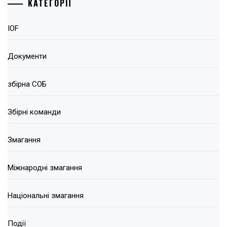
КАТЕГОРІЇ
IOF
Документи
збірна СОБ
Збірні команди
Змагання
Міжнародні змагання
Національні змагання
Події